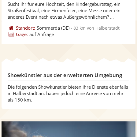
Sucht ihr für eure Hochzeit, den Kindergeburtstag, ein
Fo
Straßenfestival, eine Firmenfeier, eine Messe oder ein
ber
anderes Event nach etwas Außergewöhnlichem? ...
Standort:
Sömmerda
(DE)
-
83 km von Halberstadt
Gage:
auf Anfrage
Showkünstler aus der erweiterten Umgebung
Die folgenden Showkünstler bieten ihre Dienste ebenfalls
in Halberstadt an, haben jedoch eine Anreise von mehr
als 150 km.