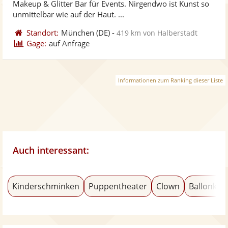
Makeup & Glitter Bar für Events. Nirgendwo ist Kunst so
bereit
ber
unmittelbar wie auf der Haut. ...
Standort:
München
(DE)
-
419 km von Halberstadt
Gage:
auf Anfrage
Informationen zum Ranking dieser Liste
Auch interessant:
Kinderschminken
Puppentheater
Clown
Ballonkün