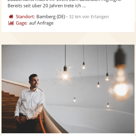
bereit
ber
Sternen
Bereits seit über 20 Jahren trete ich ...
Standort:
Bamberg
(DE)
-
32 km von Erlangen
Gage:
auf Anfrage