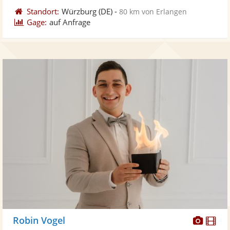
Standort:
Würzburg
(DE)
-
80 km von Erlangen
Gage:
auf Anfrage
Diese
Di
Robin Vogel