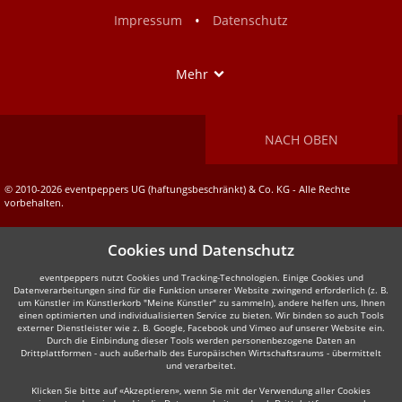
Facebook
Instagram
•
Impressum
Datenschutz
Show
Mehr
NACH OBEN
© 2010-2026 eventpeppers UG (haftungsbeschränkt) & Co. KG - Alle Rechte
vorbehalten.
Cookies und Datenschutz
eventpeppers nutzt Cookies und Tracking-Technologien. Einige Cookies und
Datenverarbeitungen sind für die Funktion unserer Website zwingend erforderlich (z. B.
um Künstler im Künstlerkorb "Meine Künstler" zu sammeln), andere helfen uns, Ihnen
einen optimierten und individualisierten Service zu bieten. Wir binden so auch Tools
externer Dienstleister wie z. B. Google, Facebook und Vimeo auf unserer Website ein.
Durch die Einbindung dieser Tools werden personenbezogene Daten an
Drittplattformen - auch außerhalb des Europäischen Wirtschaftsraums - übermittelt
und verarbeitet.
Klicken Sie bitte auf «Akzeptieren», wenn Sie mit der Verwendung aller Cookies