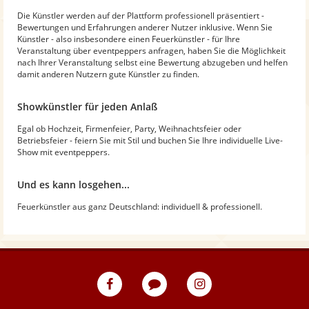
Die Künstler werden auf der Plattform professionell präsentiert -
Bewertungen und Erfahrungen anderer Nutzer inklusive. Wenn Sie
Künstler - also insbesondere einen Feuerkünstler - für Ihre
Veranstaltung über eventpeppers anfragen, haben Sie die Möglichkeit
nach Ihrer Veranstaltung selbst eine Bewertung abzugeben und helfen
damit anderen Nutzern gute Künstler zu finden.
Showkünstler für jeden Anlaß
Egal ob Hochzeit, Firmenfeier, Party, Weihnachtsfeier oder
Betriebsfeier - feiern Sie mit Stil und buchen Sie Ihre individuelle Live-
Show mit eventpeppers.
Und es kann losgehen...
Feuerkünstler aus ganz Deutschland: individuell & professionell.
eventpeppers
Blog
eventpeppers
auf
auf