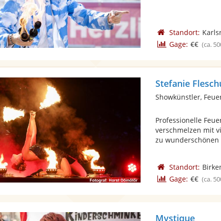
Standort:
Karls
Gage:
€€
(ca. 50
Stefanie Flesch
Showkünstler, Feue
Professionelle Feue
verschmelzen mit v
zu wunderschönen .
Standort:
Birke
Gage:
€€
(ca. 50
Mystique