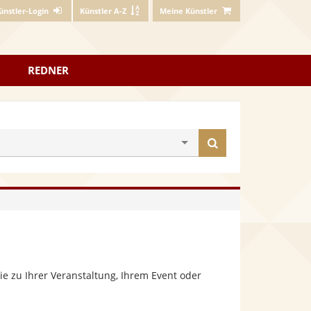
ünstler-Login
Künstler A-Z
Meine Künstler
REDNER
Künstler
finden
e zu Ihrer Veranstaltung, Ihrem Event oder