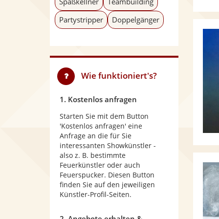
Spaßkellner
Teambuilding
Partystripper
Doppelgänger
Wie funktioniert's?
1. Kostenlos anfragen
Starten Sie mit dem Button
'Kostenlos anfragen' eine
Anfrage an die für Sie
interessanten Showkünstler -
also z. B. bestimmte
Feuerkünstler oder auch
Feuerspucker. Diesen Button
finden Sie auf den jeweiligen
Künstler-Profil-Seiten.
2. Angebote erhalten &