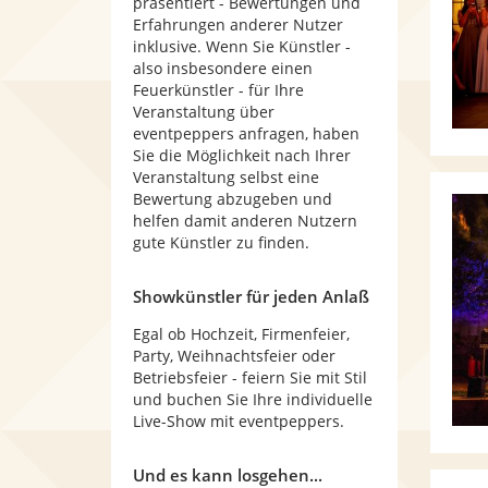
präsentiert - Bewertungen und
Erfahrungen anderer Nutzer
inklusive. Wenn Sie Künstler -
also insbesondere einen
Feuerkünstler - für Ihre
Veranstaltung über
eventpeppers anfragen, haben
Sie die Möglichkeit nach Ihrer
Veranstaltung selbst eine
Bewertung abzugeben und
helfen damit anderen Nutzern
gute Künstler zu finden.
Showkünstler für jeden Anlaß
Egal ob Hochzeit, Firmenfeier,
Party, Weihnachtsfeier oder
Betriebsfeier - feiern Sie mit Stil
und buchen Sie Ihre individuelle
Live-Show mit eventpeppers.
Und es kann losgehen...