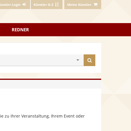
ünstler-Login
Künstler A-Z
Meine Künstler
REDNER
Künstler
finden
e zu Ihrer Veranstaltung, Ihrem Event oder