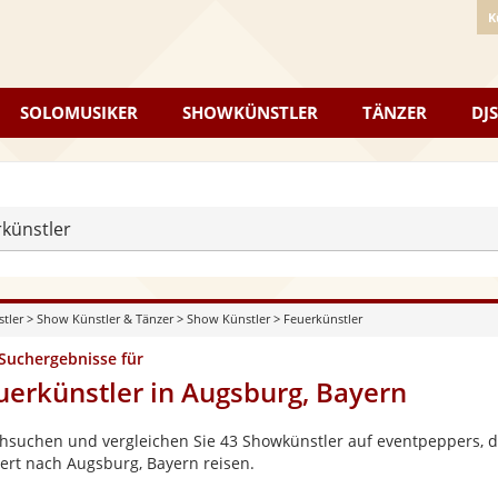
K
SOLOMUSIKER
SHOWKÜNSTLER
TÄNZER
DJS
künstler
stler
>
Show Künstler & Tänzer
>
Show Künstler
>
Feuerkünstler
 Suchergebnisse für
uerkünstler in Augsburg, Bayern
hsuchen und vergleichen Sie 43 Showkünstler auf eventpeppers, di
ert nach Augsburg, Bayern reisen.