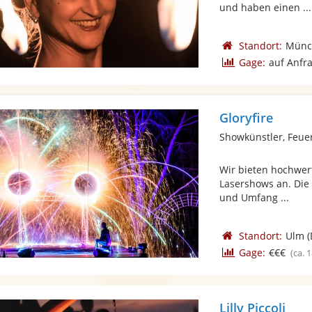
und haben einen ...
Standort:
Münc
Gage:
auf Anfr
Gloryfire
Showkünstler, Feue
Wir bieten hochwer
Lasershows an. Die 
und Umfang ...
Standort:
Ulm
(
Gage:
€€€
(ca. 
Lilly Piccoli