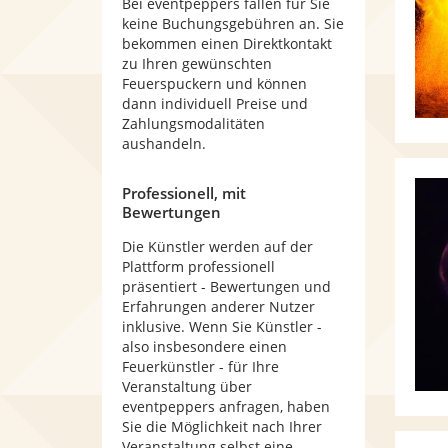
Bei eventpeppers fallen für Sie
keine Buchungsgebühren an. Sie
bekommen einen Direktkontakt
zu Ihren gewünschten
Feuerspuckern und können
dann individuell Preise und
Zahlungsmodalitäten
aushandeln.
Professionell, mit
Bewertungen
Die Künstler werden auf der
Plattform professionell
präsentiert - Bewertungen und
Erfahrungen anderer Nutzer
inklusive. Wenn Sie Künstler -
also insbesondere einen
Feuerkünstler - für Ihre
Veranstaltung über
eventpeppers anfragen, haben
Sie die Möglichkeit nach Ihrer
Veranstaltung selbst eine