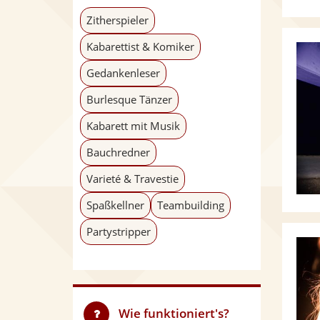
Zitherspieler
Kabarettist & Komiker
Gedankenleser
Burlesque Tänzer
Kabarett mit Musik
Bauchredner
Varieté & Travestie
Spaßkellner
Teambuilding
Partystripper
Wie funktioniert's?