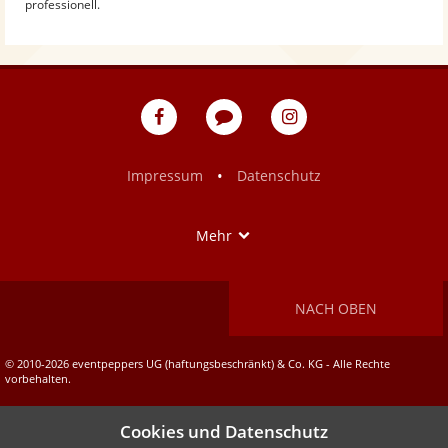
professionell.
eventpeppers
Blog
eventpeppers
auf
auf
Facebook
Instagram
•
Impressum
Datenschutz
Show
Mehr
NACH OBEN
© 2010-2026 eventpeppers UG (haftungsbeschränkt) & Co. KG - Alle Rechte
vorbehalten.
Cookies und Datenschutz