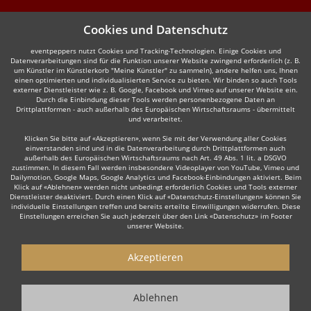
Cookies und Datenschutz
eventpeppers nutzt Cookies und Tracking-Technologien. Einige Cookies und
Datenverarbeitungen sind für die Funktion unserer Website zwingend erforderlich (z. B.
um Künstler im Künstlerkorb "Meine Künstler" zu sammeln), andere helfen uns, Ihnen
einen optimierten und individualisierten Service zu bieten. Wir binden so auch Tools
externer Dienstleister wie z. B. Google, Facebook und Vimeo auf unserer Website ein.
Durch die Einbindung dieser Tools werden personenbezogene Daten an
Drittplattformen - auch außerhalb des Europäischen Wirtschaftsraums - übermittelt
und verarbeitet.
Klicken Sie bitte auf «Akzeptieren», wenn Sie mit der Verwendung aller Cookies
einverstanden sind und in die Datenverarbeitung durch Drittplattformen auch
außerhalb des Europäischen Wirtschaftsraums nach Art. 49 Abs. 1 lit. a DSGVO
zustimmen. In diesem Fall werden insbesondere Videoplayer von YouTube, Vimeo und
Dailymotion, Google Maps, Google Analytics und Facebook-Einbindungen aktiviert. Beim
Klick auf «Ablehnen» werden nicht unbedingt erforderlich Cookies und Tools externer
Dienstleister deaktiviert. Durch einen Klick auf «Datenschutz-Einstellungen» können Sie
individuelle Einstellungen treffen und bereits erteilte Einwilligungen widerrufen. Diese
Einstellungen erreichen Sie auch jederzeit über den Link «Datenschutz» im Footer
unserer Website.
Akzeptieren
Ablehnen