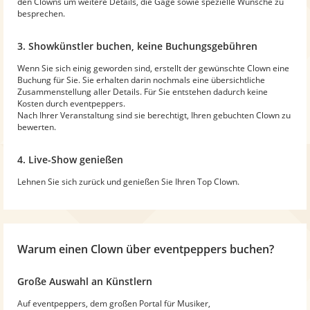
den Clowns um weitere Details, die Gage sowie spezielle Wünsche zu
besprechen.
3. Showkünstler buchen, keine Buchungsgebühren
Wenn Sie sich einig geworden sind, erstellt der gewünschte Clown eine
Buchung für Sie. Sie erhalten darin nochmals eine übersichtliche
Zusammenstellung aller Details. Für Sie entstehen dadurch keine
Kosten durch eventpeppers.
Nach Ihrer Veranstaltung sind sie berechtigt, Ihren gebuchten Clown zu
bewerten.
4. Live-Show genießen
Lehnen Sie sich zurück und genießen Sie Ihren Top Clown.
Warum
einen Clown
über eventpeppers buchen?
Große Auswahl an Künstlern
Auf eventpeppers, dem großen Portal für Musiker,