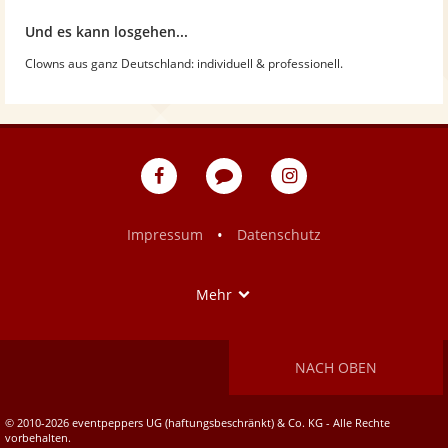
Und es kann losgehen...
Clowns aus ganz Deutschland: individuell & professionell.
eventpeppers
Blog
eventpeppers
auf
auf
Facebook
Instagram
•
Impressum
Datenschutz
Show
Mehr
NACH OBEN
© 2010-2026 eventpeppers UG (haftungsbeschränkt) & Co. KG - Alle Rechte
vorbehalten.