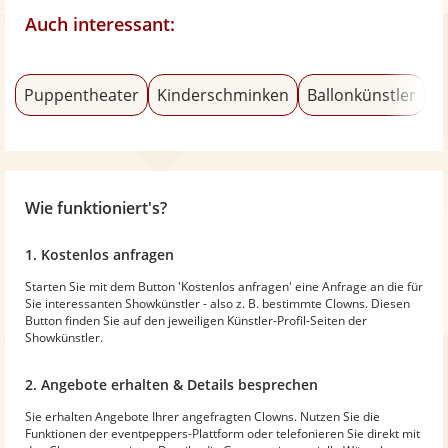
Auch interessant:
Puppentheater
Kinderschminken
Ballonkünstler
B
Wie funktioniert's?
1. Kostenlos anfragen
Starten Sie mit dem Button 'Kostenlos anfragen' eine Anfrage an die für
Sie interessanten Showkünstler - also z. B. bestimmte Clowns. Diesen
Button finden Sie auf den jeweiligen Künstler-Profil-Seiten der
Showkünstler.
2. Angebote erhalten & Details besprechen
Sie erhalten Angebote Ihrer angefragten Clowns. Nutzen Sie die
Funktionen der eventpeppers-Plattform oder telefonieren Sie direkt mit