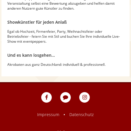
Veranstaltung selbst eine Bewertung abzugeben und helfen damit
anderen Nutzern gute Künstler zu finden.
Showkünstler für jeden Anlaß
Egal ob Hochzeit, Firmenfeier, Party, Weihnachtsfeier oder
Betriebsfeier - feiern Sie mit Stil und buchen Sie Ihre individuelle Live-
Show mit eventpeppers.
Und es kann losgehen...
Akrobaten aus ganz Deutschland: individuell & professionell.
eventpeppers
Blog
eventpeppers
auf
auf
Facebook
Instagram
•
Impressum
Datenschutz