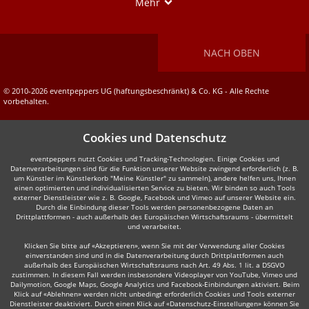
Show
Mehr
NACH OBEN
© 2010-2026 eventpeppers UG (haftungsbeschränkt) & Co. KG - Alle Rechte
vorbehalten.
Cookies und Datenschutz
eventpeppers nutzt Cookies und Tracking-Technologien. Einige Cookies und
Datenverarbeitungen sind für die Funktion unserer Website zwingend erforderlich (z. B.
um Künstler im Künstlerkorb "Meine Künstler" zu sammeln), andere helfen uns, Ihnen
einen optimierten und individualisierten Service zu bieten. Wir binden so auch Tools
externer Dienstleister wie z. B. Google, Facebook und Vimeo auf unserer Website ein.
Durch die Einbindung dieser Tools werden personenbezogene Daten an
Drittplattformen - auch außerhalb des Europäischen Wirtschaftsraums - übermittelt
und verarbeitet.
Klicken Sie bitte auf «Akzeptieren», wenn Sie mit der Verwendung aller Cookies
einverstanden sind und in die Datenverarbeitung durch Drittplattformen auch
außerhalb des Europäischen Wirtschaftsraums nach Art. 49 Abs. 1 lit. a DSGVO
zustimmen. In diesem Fall werden insbesondere Videoplayer von YouTube, Vimeo und
Dailymotion, Google Maps, Google Analytics und Facebook-Einbindungen aktiviert. Beim
Klick auf «Ablehnen» werden nicht unbedingt erforderlich Cookies und Tools externer
Dienstleister deaktiviert. Durch einen Klick auf «Datenschutz-Einstellungen» können Sie