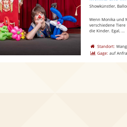
Showkünstler, Ballo
Wenn Monika und Mi
verschiedene Tiere
die Kinder. Egal, ...
Standort:
Wang
Gage:
auf Anfr