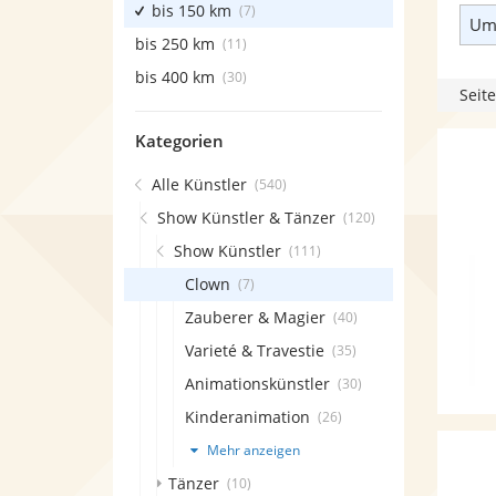
bis 150 km
(7)
Umk
bis 250 km
(11)
bis 400 km
(30)
Seite
Kategorien
Alle Künstler
(540)
Show Künstler & Tänzer
(120)
Show Künstler
(111)
Clown
(7)
Zauberer & Magier
(40)
Varieté & Travestie
(35)
Animationskünstler
(30)
Kinderanimation
(26)
Mehr anzeigen
Tänzer
(10)