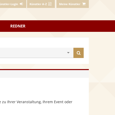
ünstler-Login
Künstler A-Z
Meine Künstler
REDNER
Künstler
finden
 zu Ihrer Veranstaltung, Ihrem Event oder