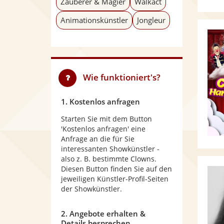
Zauberer & Magier
Walkact
Animationskünstler
Jongleur
Wie funktioniert's?
1. Kostenlos anfragen
Starten Sie mit dem Button
'Kostenlos anfragen' eine
Anfrage an die für Sie
interessanten Showkünstler -
also z. B. bestimmte Clowns.
Diesen Button finden Sie auf den
jeweiligen Künstler-Profil-Seiten
der Showkünstler.
2. Angebote erhalten &
Details besprechen