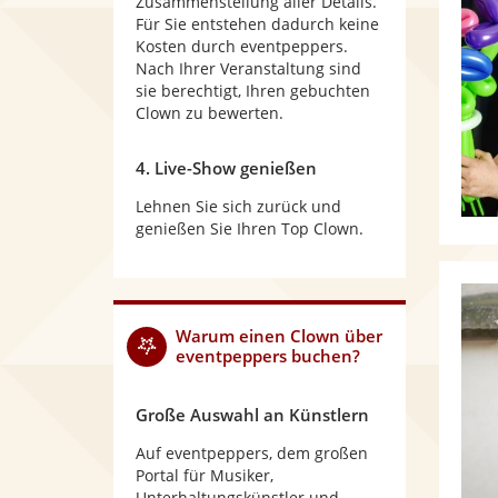
Zusammenstellung aller Details.
Für Sie entstehen dadurch keine
Kosten durch eventpeppers.
Nach Ihrer Veranstaltung sind
sie berechtigt, Ihren gebuchten
Clown zu bewerten.
4. Live-Show genießen
Lehnen Sie sich zurück und
genießen Sie Ihren Top Clown.
Warum
einen Clown
über
eventpeppers buchen?
Große Auswahl an Künstlern
Auf eventpeppers, dem großen
Portal für Musiker,
Unterhaltungskünstler und