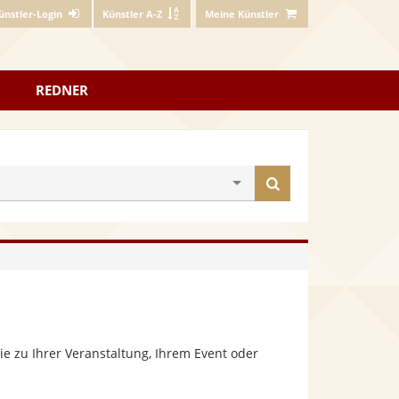
ünstler-Login
Künstler A-Z
Meine Künstler
REDNER
Künstler
finden
e zu Ihrer Veranstaltung, Ihrem Event oder