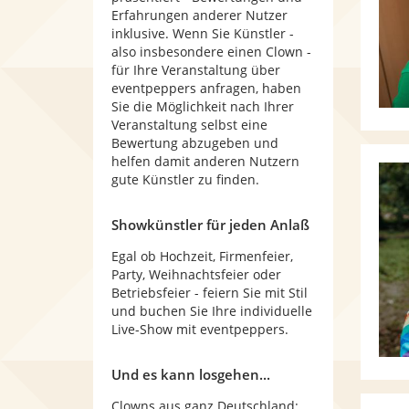
Erfahrungen anderer Nutzer
inklusive. Wenn Sie Künstler -
also insbesondere einen Clown -
für Ihre Veranstaltung über
eventpeppers anfragen, haben
Sie die Möglichkeit nach Ihrer
Veranstaltung selbst eine
Bewertung abzugeben und
helfen damit anderen Nutzern
gute Künstler zu finden.
Showkünstler für jeden Anlaß
Egal ob Hochzeit, Firmenfeier,
Party, Weihnachtsfeier oder
Betriebsfeier - feiern Sie mit Stil
und buchen Sie Ihre individuelle
Live-Show mit eventpeppers.
Und es kann losgehen...
Clowns aus ganz Deutschland: