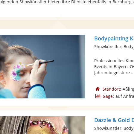
folgenden Showkünstler bieten ihre Dienste ebenfalls in Bernburg 
Bodypainting K
Showkünstler, Body
Professionelles Ki
Events in Bayern, Ö
Jahren begeistere ..
Standort:
Aßlin
Gage:
auf Anfr
Dazzle & Gold
Showkünstler, Body