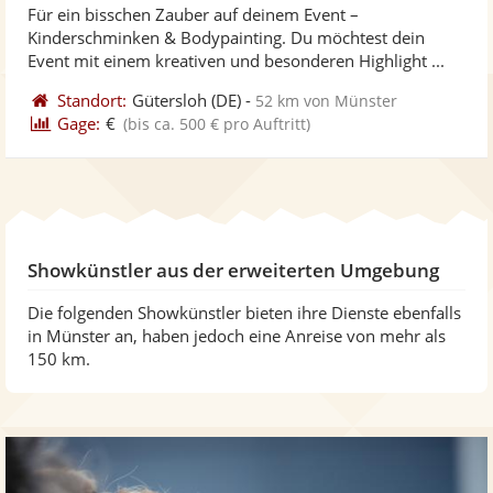
Für ein bisschen Zauber auf deinem Event –
Fo
5
Kinderschminken & Bodypainting. Du möchtest dein
ber
Sternen
Event mit einem kreativen und besonderen Highlight ...
Standort:
Gütersloh
(DE)
-
52 km von Münster
Gage:
€
(bis ca. 500 € pro Auftritt)
Showkünstler aus der erweiterten Umgebung
Die folgenden Showkünstler bieten ihre Dienste ebenfalls
in Münster an, haben jedoch eine Anreise von mehr als
150 km.