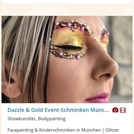
Diese
Di
Dazzle & Gold Event-Schminken München
Künst
Kü
Showkünstler, Bodypainting
stellt
ste
Facepainting & Kinderschminken in München | Glitzer
Fotos
Vi