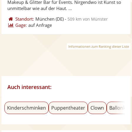
Makeup & Glitter Bar für Events. Nirgendwo ist Kunst so
bereit
ber
unmittelbar wie auf der Haut. ...
Standort:
München
(DE)
-
509 km von Münster
Gage:
auf Anfrage
Informationen zum Ranking dieser Liste
Auch interessant:
Kinderschminken
Puppentheater
Clown
Ballonkün