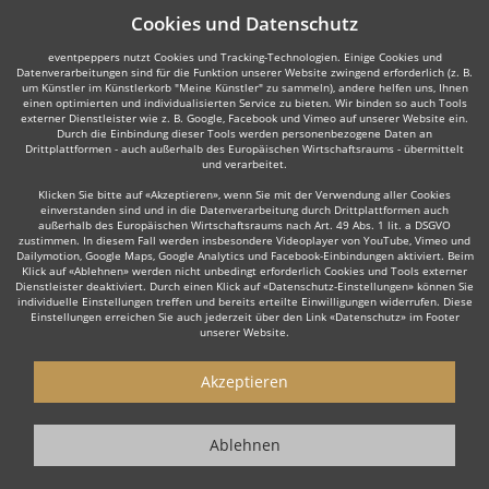
Cookies und Datenschutz
eventpeppers nutzt Cookies und Tracking-Technologien. Einige Cookies und
Datenverarbeitungen sind für die Funktion unserer Website zwingend erforderlich (z. B.
um Künstler im Künstlerkorb "Meine Künstler" zu sammeln), andere helfen uns, Ihnen
einen optimierten und individualisierten Service zu bieten. Wir binden so auch Tools
externer Dienstleister wie z. B. Google, Facebook und Vimeo auf unserer Website ein.
Durch die Einbindung dieser Tools werden personenbezogene Daten an
Drittplattformen - auch außerhalb des Europäischen Wirtschaftsraums - übermittelt
und verarbeitet.
Klicken Sie bitte auf «Akzeptieren», wenn Sie mit der Verwendung aller Cookies
einverstanden sind und in die Datenverarbeitung durch Drittplattformen auch
außerhalb des Europäischen Wirtschaftsraums nach Art. 49 Abs. 1 lit. a DSGVO
zustimmen. In diesem Fall werden insbesondere Videoplayer von YouTube, Vimeo und
Dailymotion, Google Maps, Google Analytics und Facebook-Einbindungen aktiviert. Beim
Klick auf «Ablehnen» werden nicht unbedingt erforderlich Cookies und Tools externer
Dienstleister deaktiviert. Durch einen Klick auf «Datenschutz-Einstellungen» können Sie
individuelle Einstellungen treffen und bereits erteilte Einwilligungen widerrufen. Diese
Einstellungen erreichen Sie auch jederzeit über den Link «Datenschutz» im Footer
unserer Website.
Akzeptieren
Ablehnen