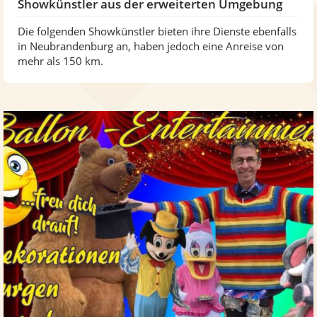
Showkünstler aus der erweiterten Umgebung
Die folgenden Showkünstler bieten ihre Dienste ebenfalls
in Neubrandenburg an, haben jedoch eine Anreise von
mehr als 150 km.