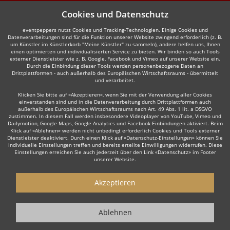
Cookies und Datenschutz
eventpeppers nutzt Cookies und Tracking-Technologien. Einige Cookies und
Datenverarbeitungen sind für die Funktion unserer Website zwingend erforderlich (z. B.
um Künstler im Künstlerkorb "Meine Künstler" zu sammeln), andere helfen uns, Ihnen
einen optimierten und individualisierten Service zu bieten. Wir binden so auch Tools
externer Dienstleister wie z. B. Google, Facebook und Vimeo auf unserer Website ein.
Durch die Einbindung dieser Tools werden personenbezogene Daten an
Drittplattformen - auch außerhalb des Europäischen Wirtschaftsraums - übermittelt
und verarbeitet.
Klicken Sie bitte auf «Akzeptieren», wenn Sie mit der Verwendung aller Cookies
einverstanden sind und in die Datenverarbeitung durch Drittplattformen auch
außerhalb des Europäischen Wirtschaftsraums nach Art. 49 Abs. 1 lit. a DSGVO
zustimmen. In diesem Fall werden insbesondere Videoplayer von YouTube, Vimeo und
Dailymotion, Google Maps, Google Analytics und Facebook-Einbindungen aktiviert. Beim
Klick auf «Ablehnen» werden nicht unbedingt erforderlich Cookies und Tools externer
Dienstleister deaktiviert. Durch einen Klick auf «Datenschutz-Einstellungen» können Sie
individuelle Einstellungen treffen und bereits erteilte Einwilligungen widerrufen. Diese
Einstellungen erreichen Sie auch jederzeit über den Link «Datenschutz» im Footer
unserer Website.
Akzeptieren
Ablehnen