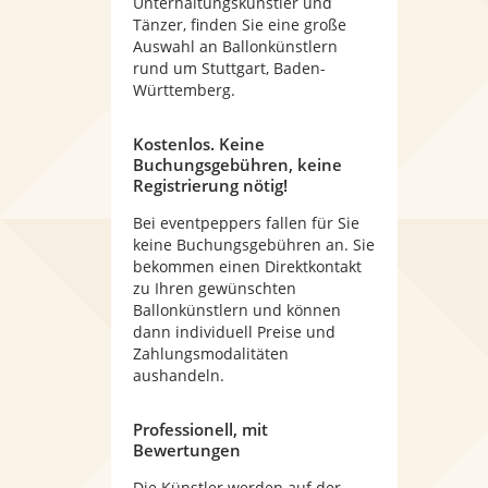
Unterhaltungskünstler und
Tänzer, finden Sie eine große
Auswahl an Ballonkünstlern
rund um Stuttgart, Baden-
Württemberg.
Kostenlos. Keine
Buchungsgebühren, keine
Registrierung nötig!
Bei eventpeppers fallen für Sie
keine Buchungsgebühren an. Sie
bekommen einen Direktkontakt
zu Ihren gewünschten
Ballonkünstlern und können
dann individuell Preise und
Zahlungsmodalitäten
aushandeln.
Professionell, mit
Bewertungen
Die Künstler werden auf der