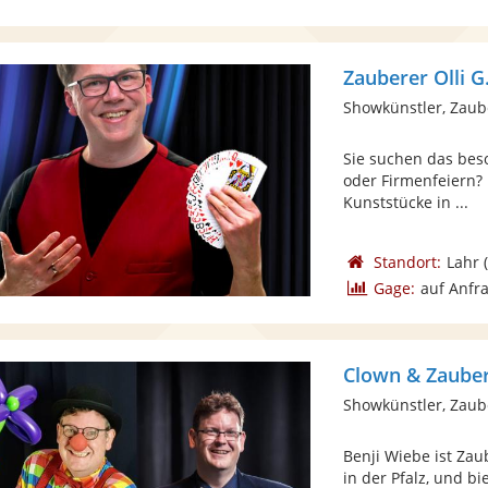
Zauberer Olli G
Showkünstler, Zaub
Sie suchen das bes
oder Firmenfeiern? 
Kunststücke in ...
Standort:
Lahr
(
Gage:
auf Anfr
Clown & Zauber
Showkünstler, Zaub
Benji Wiebe ist Zau
in der Pfalz, und b