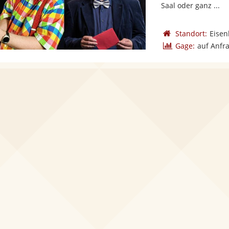
Saal oder ganz ...
Standort:
Eisen
Gage:
auf Anfr