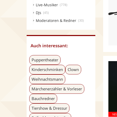
Live-Musiker
(778)
DJs
(45)
Moderatoren & Redner
(30)
Auch interessant:
Puppentheater
Kinderschminken
Clown
Weihnachtsmann
Märchenerzähler & Vorleser
Bauchredner
Tiershow & Dressur