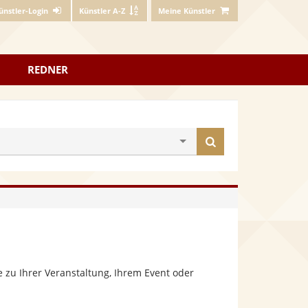
ünstler-Login
Künstler A-Z
Meine Künstler
REDNER
Künstler
finden
 zu Ihrer Veranstaltung, Ihrem Event oder