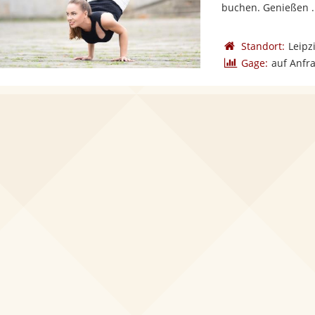
buchen. Genießen .
Standort:
Leipz
Gage:
auf Anfr