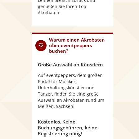
Lehnen Sie sich zurück und
genießen Sie Ihren Top
Akrobaten.
Warum
einen Akrobaten
über eventpeppers
buchen?
Große Auswahl an Künstlern
Auf eventpeppers, dem großen
Portal für Musiker,
Unterhaltungskünstler und
Tänzer, finden Sie eine große
Auswahl an Akrobaten rund um
Meißen, Sachsen.
Kostenlos. Keine
Buchungsgebühren, keine
Registrierung nötig!