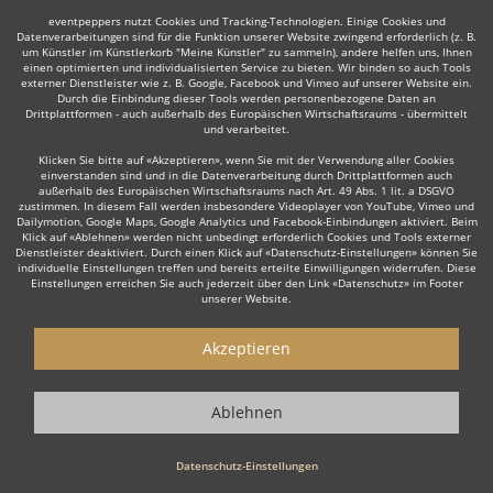
eventpeppers nutzt Cookies und Tracking-Technologien. Einige Cookies und
Datenverarbeitungen sind für die Funktion unserer Website zwingend erforderlich (z. B.
um Künstler im Künstlerkorb "Meine Künstler" zu sammeln), andere helfen uns, Ihnen
einen optimierten und individualisierten Service zu bieten. Wir binden so auch Tools
externer Dienstleister wie z. B. Google, Facebook und Vimeo auf unserer Website ein.
Durch die Einbindung dieser Tools werden personenbezogene Daten an
Drittplattformen - auch außerhalb des Europäischen Wirtschaftsraums - übermittelt
und verarbeitet.
Klicken Sie bitte auf «Akzeptieren», wenn Sie mit der Verwendung aller Cookies
einverstanden sind und in die Datenverarbeitung durch Drittplattformen auch
außerhalb des Europäischen Wirtschaftsraums nach Art. 49 Abs. 1 lit. a DSGVO
zustimmen. In diesem Fall werden insbesondere Videoplayer von YouTube, Vimeo und
Dailymotion, Google Maps, Google Analytics und Facebook-Einbindungen aktiviert. Beim
Klick auf «Ablehnen» werden nicht unbedingt erforderlich Cookies und Tools externer
Dienstleister deaktiviert. Durch einen Klick auf «Datenschutz-Einstellungen» können Sie
individuelle Einstellungen treffen und bereits erteilte Einwilligungen widerrufen. Diese
Einstellungen erreichen Sie auch jederzeit über den Link «Datenschutz» im Footer
unserer Website.
Akzeptieren
Ablehnen
Datenschutz-Einstellungen