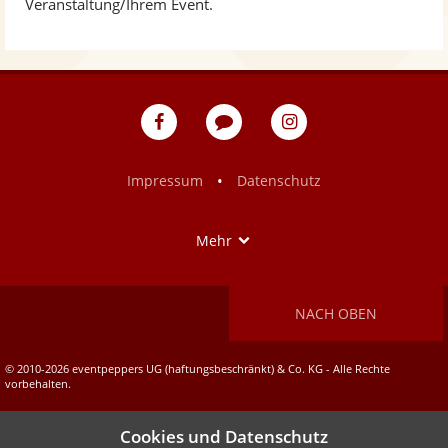
Veranstaltung/Ihrem Event.
eventpeppers
Blog
eventpeppers
auf
auf
Facebook
Instagram
•
Impressum
Datenschutz
Show
Mehr
NACH OBEN
© 2010-2026 eventpeppers UG (haftungsbeschränkt) & Co. KG - Alle Rechte
vorbehalten.
Cookies und Datenschutz