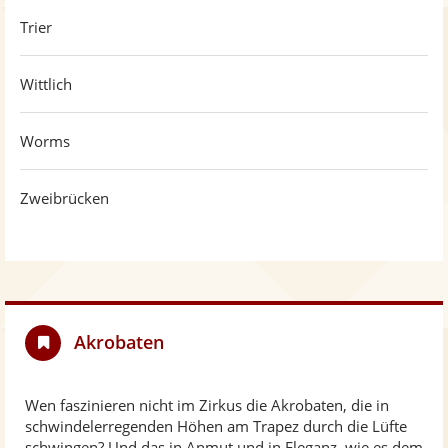
Trier
Wittlich
Worms
Zweibrücken
Akrobaten
Wen faszinieren nicht im Zirkus die Akrobaten, die in
schwindelerregenden Höhen am Trapez durch die Lüfte
schwingen? Und das in Anmut und in Eleganz, wie es dem