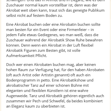
Zuschauer normal kaum vorstellbar ist, denn was der
Akrobat weit oben kann, traut sich das geneigte Publikum
selbst nicht auf festem Boden zu.
Eine Akrobat buchen oder eine Akrobatin buchen sollte
man besten für ein Event oder eine Firmenfeier – in
jedem Falle etwas Gediegenes, wo man weiß, dass die
Zuschauer während der Akrobatik Show Ruhe bewahren
können. Denn wenn ein Akrobat in der Luft flexibel
Akrobatik Figuren zum Besten gibt, ist volle
Aufmerksamkeit Pflicht.
Doch wer einen Akrobaten buchen mag, aber keinen
hohen Raum zur Verfügung hat, für den haben Akrobaten
(oft auch Artist oder Artistin genannt) oft auch ein
Bodenprogramm in petto. Eine Akrobatikshow und
akrobatischer Tanz auf einer schönen Bühne mit
eleganten und flexiblen Künstlern ist eine wahre
Augenweide. Tanz und Akrobatik gehören eigentlich auch
zusammen wir Pech und Schwefel, da beides kombiniert
an Eleganz kaum zu überbieten ist.