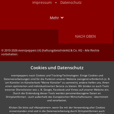
•
Impressum
Datenschutz
Show
Mehr
NACH OBEN
© 2010-2026 eventpeppers UG (haftungsbeschränkt) & Co. KG - Alle Rechte
vorbehalten.
Cookies und Datenschutz
eventpeppers nutzt Cookies und Tracking-Technologien. Einige Cookies und
Datenverarbeitungen sind für die Funktion unserer Website zwingend erforderlich (z. B.
um Künstler im Künstlerkorb "Meine Künstler" zu sammeln), andere helfen uns, Ihnen
einen optimierten und individualisierten Service zu bieten. Wir binden so auch Tools
externer Dienstleister wie z. B. Google, Facebook und Vimeo auf unserer Website ein.
Durch die Einbindung dieser Tools werden personenbezogene Daten an
Drittplattformen - auch außerhalb des Europäischen Wirtschaftsraums - übermittelt
und verarbeitet.
Klicken Sie bitte auf «Akzeptieren», wenn Sie mit der Verwendung aller Cookies
einverstanden sind und in die Datenverarbeitung durch Drittplattformen auch