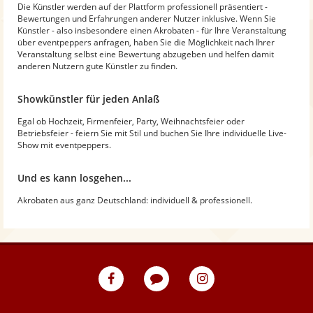
Die Künstler werden auf der Plattform professionell präsentiert -
Bewertungen und Erfahrungen anderer Nutzer inklusive. Wenn Sie
Künstler - also insbesondere einen Akrobaten - für Ihre Veranstaltung
über eventpeppers anfragen, haben Sie die Möglichkeit nach Ihrer
Veranstaltung selbst eine Bewertung abzugeben und helfen damit
anderen Nutzern gute Künstler zu finden.
Showkünstler für jeden Anlaß
Egal ob Hochzeit, Firmenfeier, Party, Weihnachtsfeier oder
Betriebsfeier - feiern Sie mit Stil und buchen Sie Ihre individuelle Live-
Show mit eventpeppers.
Und es kann losgehen...
Akrobaten aus ganz Deutschland: individuell & professionell.
eventpeppers
Blog
eventpeppers
auf
auf
Facebook
Instagram