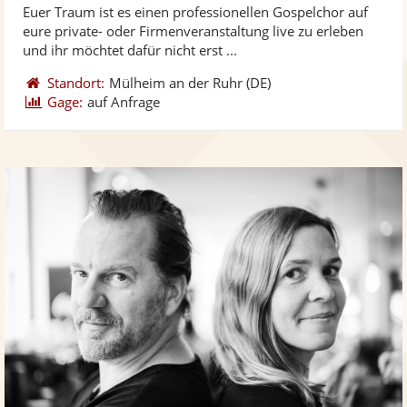
Euer Traum ist es einen professionellen Gospelchor auf
Fotos
Vi
5
eure private- oder Firmenveranstaltung live zu erleben
bereit
ber
Sternen
und ihr möchtet dafür nicht erst ...
Standort:
Mülheim an der Ruhr
(DE)
Gage:
auf Anfrage