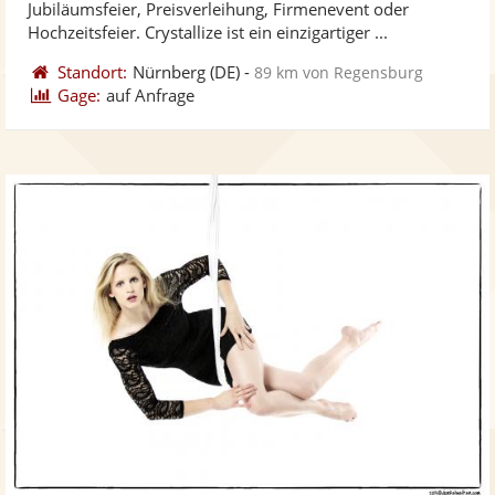
Jubiläumsfeier, Preisverleihung, Firmenevent oder
bereit
ber
Hochzeitsfeier. Crystallize ist ein einzigartiger ...
Standort:
Nürnberg
(DE)
-
89 km von Regensburg
Gage:
auf Anfrage