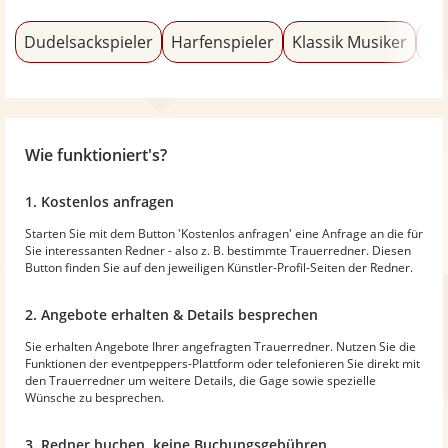
Dudelsackspieler
Harfenspieler
Klassik Musiker
Mu
Wie funktioniert's?
1. Kostenlos anfragen
Starten Sie mit dem Button 'Kostenlos anfragen' eine Anfrage an die für
Sie interessanten Redner - also z. B. bestimmte Trauerredner. Diesen
Button finden Sie auf den jeweiligen Künstler-Profil-Seiten der Redner.
2. Angebote erhalten & Details besprechen
Sie erhalten Angebote Ihrer angefragten Trauerredner. Nutzen Sie die
Funktionen der eventpeppers-Plattform oder telefonieren Sie direkt mit
den Trauerredner um weitere Details, die Gage sowie spezielle
Wünsche zu besprechen.
3. Redner buchen, keine Buchungsgebühren