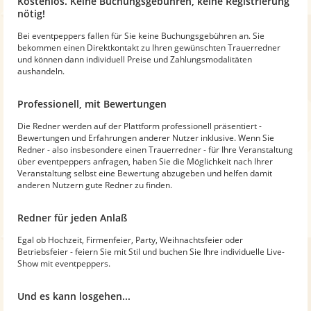
Kostenlos. Keine Buchungsgebühren, keine Registrierung
nötig!
Bei eventpeppers fallen für Sie keine Buchungsgebühren an. Sie
bekommen einen Direktkontakt zu Ihren gewünschten Trauerredner
und können dann individuell Preise und Zahlungsmodalitäten
aushandeln.
Professionell, mit Bewertungen
Die Redner werden auf der Plattform professionell präsentiert -
Bewertungen und Erfahrungen anderer Nutzer inklusive. Wenn Sie
Redner - also insbesondere einen Trauerredner - für Ihre Veranstaltung
über eventpeppers anfragen, haben Sie die Möglichkeit nach Ihrer
Veranstaltung selbst eine Bewertung abzugeben und helfen damit
anderen Nutzern gute Redner zu finden.
Redner für jeden Anlaß
Egal ob Hochzeit, Firmenfeier, Party, Weihnachtsfeier oder
Betriebsfeier - feiern Sie mit Stil und buchen Sie Ihre individuelle Live-
Show mit eventpeppers.
Und es kann losgehen...