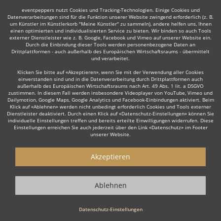
eventpeppers nutzt Cookies und Tracking-Technologien. Einige Cookies und
Datenverarbeitungen sind für die Funktion unserer Website zwingend erforderlich (z. B.
um Künstler im Künstlerkorb "Meine Künstler" zu sammeln), andere helfen uns, Ihnen
einen optimierten und individualisierten Service zu bieten. Wir binden so auch Tools
externer Dienstleister wie z. B. Google, Facebook und Vimeo auf unserer Website ein.
Durch die Einbindung dieser Tools werden personenbezogene Daten an
Drittplattformen - auch außerhalb des Europäischen Wirtschaftsraums - übermittelt
und verarbeitet.
Klicken Sie bitte auf «Akzeptieren», wenn Sie mit der Verwendung aller Cookies
einverstanden sind und in die Datenverarbeitung durch Drittplattformen auch
außerhalb des Europäischen Wirtschaftsraums nach Art. 49 Abs. 1 lit. a DSGVO
zustimmen. In diesem Fall werden insbesondere Videoplayer von YouTube, Vimeo und
Dailymotion, Google Maps, Google Analytics und Facebook-Einbindungen aktiviert. Beim
Klick auf «Ablehnen» werden nicht unbedingt erforderlich Cookies und Tools externer
Dienstleister deaktiviert. Durch einen Klick auf «Datenschutz-Einstellungen» können Sie
individuelle Einstellungen treffen und bereits erteilte Einwilligungen widerrufen. Diese
Einstellungen erreichen Sie auch jederzeit über den Link «Datenschutz» im Footer
unserer Website.
Akzeptieren
Ablehnen
Datenschutz-Einstellungen