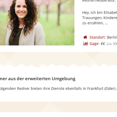
Redner/Moderator,
Hey, ich bin Elisab
Trauungen, Kinderw
zu erzählen, ...
Standort:
Berli
Gage:
€€
(ca. 50
ner aus der erweiterten Umgebung
folgenden Redner bieten ihre Dienste ebenfalls in Frankfurt (Oder)