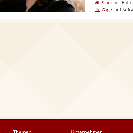
Standort:
Bottr
Gage:
auf Anfr
Themen
Unternehmen