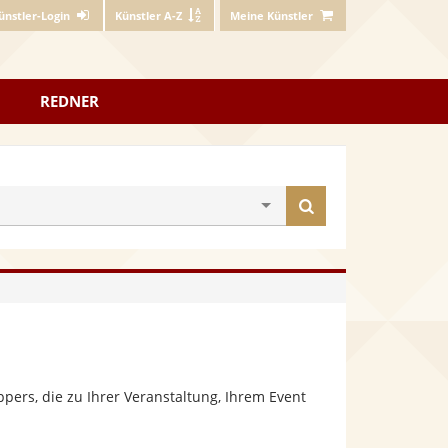
ünstler-Login
Künstler A-Z
Meine Künstler
REDNER
Künstler
finden
ers, die zu Ihrer Veranstaltung, Ihrem Event