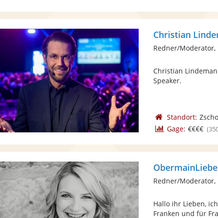
Christian Lind
Redner/Moderator,
Christian Lindeman
Speaker.
Standort:
Zscho
Gage:
€€€€
(35
ObermainLiebe
Redner/Moderator, 
Hallo ihr Lieben, i
Franken und für Fra