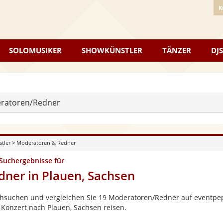
K
SOLOMUSIKER
SHOWKÜNSTLER
TÄNZER
DJS
ratoren/Redner
stler
>
Moderatoren & Redner
 Suchergebnisse für
dner in Plauen, Sachsen
hsuchen und vergleichen Sie 19 Moderatoren/Redner auf eventpepp
 Konzert nach Plauen, Sachsen reisen.