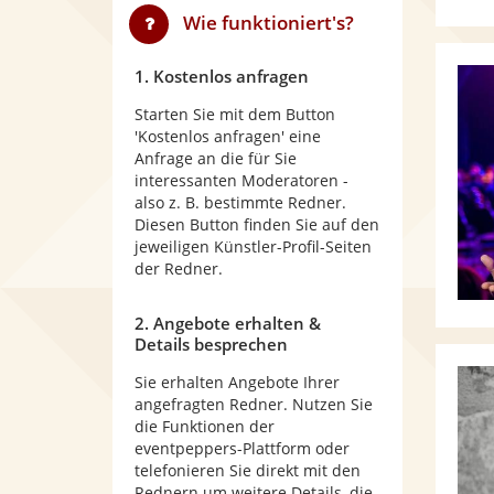
Wie funktioniert's?
1. Kostenlos anfragen
Starten Sie mit dem Button
'Kostenlos anfragen' eine
Anfrage an die für Sie
interessanten Moderatoren -
also z. B. bestimmte Redner.
Diesen Button finden Sie auf den
jeweiligen Künstler-Profil-Seiten
der Redner.
2. Angebote erhalten &
Details besprechen
Sie erhalten Angebote Ihrer
angefragten Redner. Nutzen Sie
die Funktionen der
eventpeppers-Plattform oder
telefonieren Sie direkt mit den
Rednern um weitere Details, die