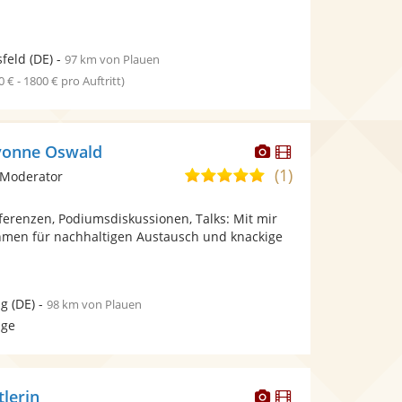
feld
(DE)
-
97 km von Plauen
0 € - 1800 € pro Auftritt)
Dieser
Dieser
vonne Oswald
Künstler
Künstler
(1)
5,0
 Moderator
stellt
stellt
von
Fotos
Videos
nferenzen, Podiumsdiskussionen, Talks: Mit mir
5
bereit.
bereit.
hmen für nachhaltigen Austausch und knackige
Sternen
ig
(DE)
-
98 km von Plauen
age
Dieser
Dieser
tlerin