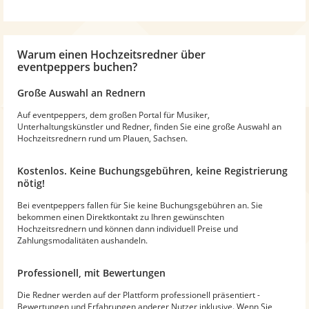
Warum
einen Hochzeitsredner
über
eventpeppers buchen?
Große Auswahl an Rednern
Auf eventpeppers, dem großen Portal für Musiker,
Unterhaltungskünstler und Redner, finden Sie eine große Auswahl an
Hochzeitsrednern rund um Plauen, Sachsen.
Kostenlos. Keine Buchungsgebühren, keine Registrierung
nötig!
Bei eventpeppers fallen für Sie keine Buchungsgebühren an. Sie
bekommen einen Direktkontakt zu Ihren gewünschten
Hochzeitsrednern und können dann individuell Preise und
Zahlungsmodalitäten aushandeln.
Professionell, mit Bewertungen
Die Redner werden auf der Plattform professionell präsentiert -
Bewertungen und Erfahrungen anderer Nutzer inklusive. Wenn Sie