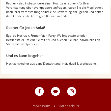
Redner - also insbesondere einen Hochzeitsredner - für Ihre
Veranstaltung über eventpeppers anfragen, haben Sie die Möglichkeit
nach Ihrer Veranstaltung selbst eine Bewertung abzugeben und helfen
damit anderen Nutzern gute Redner zu finden.
Redner für jeden Anlaß
Egal ob Hochzeit, Firmenfeier, Party, Weihnachtsfeier oder
Betriebsfeier - feiern Sie mit Stil und buchen Sie Ihre individuelle Live-
Show mit eventpeppers.
Und es kann losgehen...
Hochzeitsredner aus ganz Deutschland: individuell & professionell.
eventpeppers
Blog
eventpeppers
auf
auf
Facebook
Instagram
•
Impressum
Datenschutz