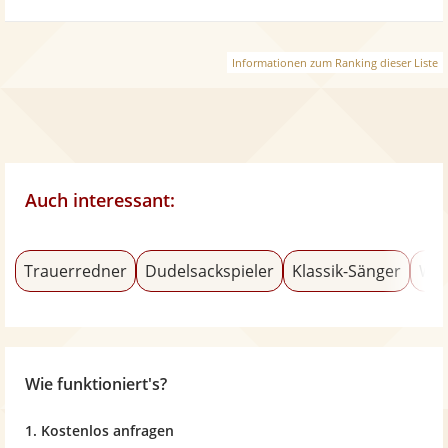
Informationen zum Ranking dieser Liste
Auch interessant:
Trauerredner
Dudelsackspieler
Klassik-Sänger
Wel
Wie funktioniert's?
1. Kostenlos anfragen