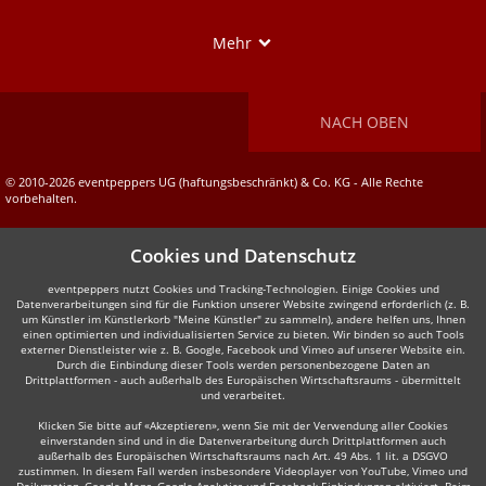
Show
Mehr
NACH OBEN
© 2010-2026 eventpeppers UG (haftungsbeschränkt) & Co. KG - Alle Rechte
vorbehalten.
Cookies und Datenschutz
eventpeppers nutzt Cookies und Tracking-Technologien. Einige Cookies und
Datenverarbeitungen sind für die Funktion unserer Website zwingend erforderlich (z. B.
um Künstler im Künstlerkorb "Meine Künstler" zu sammeln), andere helfen uns, Ihnen
einen optimierten und individualisierten Service zu bieten. Wir binden so auch Tools
externer Dienstleister wie z. B. Google, Facebook und Vimeo auf unserer Website ein.
Durch die Einbindung dieser Tools werden personenbezogene Daten an
Drittplattformen - auch außerhalb des Europäischen Wirtschaftsraums - übermittelt
und verarbeitet.
Klicken Sie bitte auf «Akzeptieren», wenn Sie mit der Verwendung aller Cookies
einverstanden sind und in die Datenverarbeitung durch Drittplattformen auch
außerhalb des Europäischen Wirtschaftsraums nach Art. 49 Abs. 1 lit. a DSGVO
zustimmen. In diesem Fall werden insbesondere Videoplayer von YouTube, Vimeo und