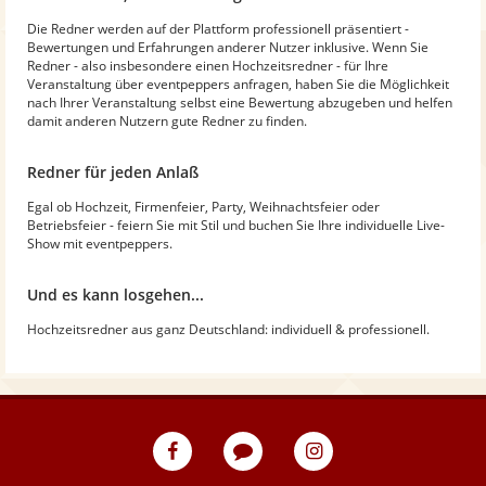
Die Redner werden auf der Plattform professionell präsentiert -
Bewertungen und Erfahrungen anderer Nutzer inklusive. Wenn Sie
Redner - also insbesondere einen Hochzeitsredner - für Ihre
Veranstaltung über eventpeppers anfragen, haben Sie die Möglichkeit
nach Ihrer Veranstaltung selbst eine Bewertung abzugeben und helfen
damit anderen Nutzern gute Redner zu finden.
Redner für jeden Anlaß
Egal ob Hochzeit, Firmenfeier, Party, Weihnachtsfeier oder
Betriebsfeier - feiern Sie mit Stil und buchen Sie Ihre individuelle Live-
Show mit eventpeppers.
Und es kann losgehen...
Hochzeitsredner aus ganz Deutschland: individuell & professionell.
eventpeppers
Blog
eventpeppers
auf
auf