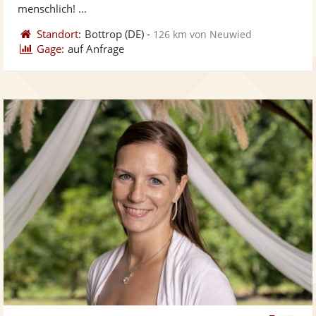
menschlich! ...
Standort:
Bottrop
(DE)
-
126 km von Neuwied
Gage:
auf Anfrage