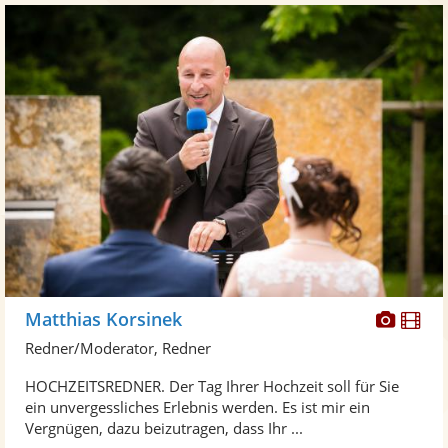
Diese
Di
Matthias Korsinek
Künst
Kü
Redner/Moderator, Redner
stellt
ste
HOCHZEITSREDNER. Der Tag Ihrer Hochzeit soll für Sie
Fotos
Vi
ein unvergessliches Erlebnis werden. Es ist mir ein
bereit
ber
Vergnügen, dazu beizutragen, dass Ihr ...