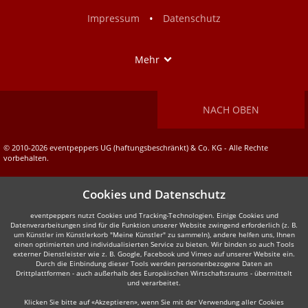
Facebook
Instagram
•
Impressum
Datenschutz
Show
Mehr
NACH OBEN
© 2010-2026 eventpeppers UG (haftungsbeschränkt) & Co. KG - Alle Rechte
vorbehalten.
Cookies und Datenschutz
eventpeppers nutzt Cookies und Tracking-Technologien. Einige Cookies und
Datenverarbeitungen sind für die Funktion unserer Website zwingend erforderlich (z. B.
um Künstler im Künstlerkorb "Meine Künstler" zu sammeln), andere helfen uns, Ihnen
einen optimierten und individualisierten Service zu bieten. Wir binden so auch Tools
externer Dienstleister wie z. B. Google, Facebook und Vimeo auf unserer Website ein.
Durch die Einbindung dieser Tools werden personenbezogene Daten an
Drittplattformen - auch außerhalb des Europäischen Wirtschaftsraums - übermittelt
und verarbeitet.
Klicken Sie bitte auf «Akzeptieren», wenn Sie mit der Verwendung aller Cookies