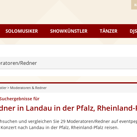
K
SOLOMUSIKER
SHOWKÜNSTLER
TÄNZER
DJS
ratoren/Redner
stler
>
Moderatoren & Redner
 Suchergebnisse für
dner in Landau in der Pfalz, Rheinland-
hsuchen und vergleichen Sie 29 Moderatoren/Redner auf eventpepp
 Konzert nach Landau in der Pfalz, Rheinland-Pfalz reisen.