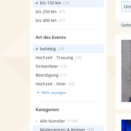
bis 150 km
(29)
Umk
bis 250 km
(67)
bis 400 km
(91)
Seite
Art des Events
beliebig
(29)
Hochzeit - Trauung
(24)
Firmenfeier
(16)
Beerdigung
(11)
Hochzeit - Feier
(25)
Mehr anzeigen
Kategorien
Alle Künstler
(1164)
Moderatoren & Redner
(29)