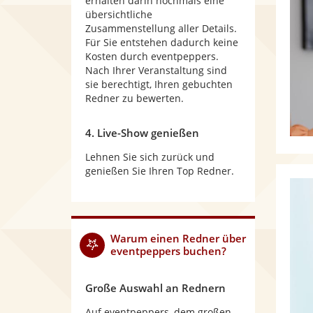
erhalten darin nochmals eine
übersichtliche
Zusammenstellung aller Details.
Für Sie entstehen dadurch keine
Kosten durch eventpeppers.
Nach Ihrer Veranstaltung sind
sie berechtigt, Ihren gebuchten
Redner zu bewerten.
4. Live-Show genießen
Lehnen Sie sich zurück und
genießen Sie Ihren Top Redner.
Warum
einen Redner
über
eventpeppers buchen?
Große Auswahl an Rednern
Auf eventpeppers, dem großen