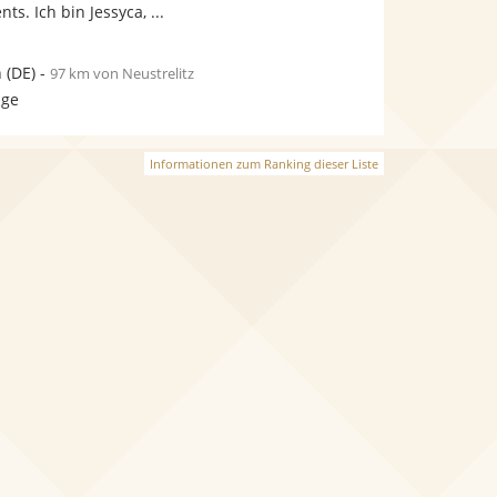
ts. Ich bin Jessyca, ...
n
(DE)
-
97 km von Neustrelitz
age
Informationen zum Ranking dieser Liste