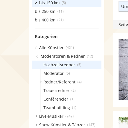
bis 150 km
(5)
Umk
bis 250 km
(11)
bis 400 km
(21)
Seite
Kategorien
Alle Künstler
(421)
Moderatoren & Redner
(12)
Hochzeitsredner
(5)
Moderator
(5)
Redner/Referent
(4)
Trauerredner
(2)
Conférencier
(1)
Teambuilding
(1)
Live-Musiker
(242)
Show Künstler & Tänzer
(147)