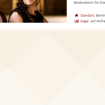
Moderatorin für Even
Standort:
Berli
Gage:
auf Anfr