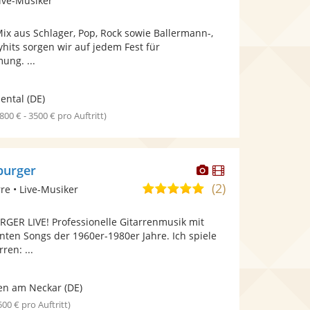
ive-Musiker
stellt
stellt
Fotos
Videos
ix aus Schlager, Pop, Rock sowie Ballermann-,
bereit.
bereit.
yhits sorgen wir auf jedem Fest für
ung. ...
ental
(DE)
1800 € - 3500 € pro Auftritt)
Dieser
Dieser
burger
Künstler
Künstler
(2)
5,0
rre • Live-Musiker
stellt
stellt
von
Fotos
Videos
ER LIVE! Professionelle Gitarrenmusik mit
5
bereit.
bereit.
nten Songs der 1960er-1980er Jahre. Ich spiele
Sternen
ren: ...
en am Neckar
(DE)
 500 € pro Auftritt)