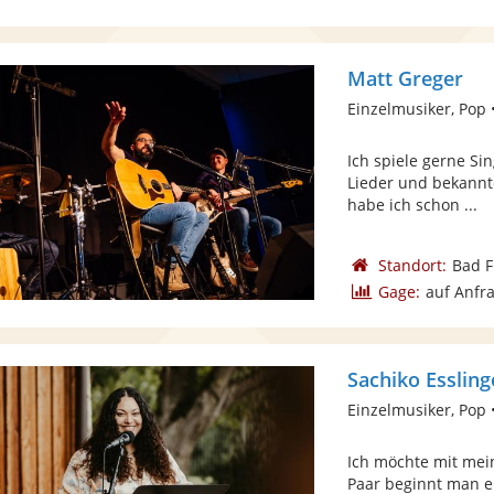
Matt Greger
Einzelmusiker, Pop 
Ich spiele gerne Si
Lieder und bekannt
habe ich schon ...
Standort:
Bad F
Gage:
auf Anfr
Sachiko Essling
Einzelmusiker, Pop 
Ich möchte mit mein
Paar beginnt man e