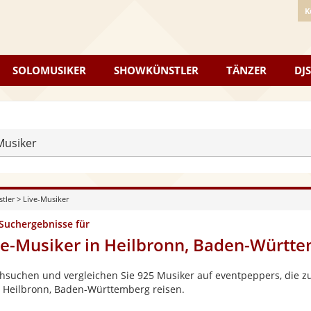
K
SOLOMUSIKER
SHOWKÜNSTLER
TÄNZER
DJS
Musiker
stler
>
Live-Musiker
 Suchergebnisse für
ve-Musiker in Heilbronn, Baden-Württ
hsuchen und vergleichen Sie 925 Musiker auf eventpeppers, die zu
 Heilbronn, Baden-Württemberg reisen.