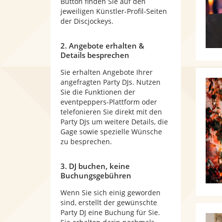
Button finden Sie auf den
jeweiligen Künstler-Profil-Seiten
der Discjockeys.
2. Angebote erhalten &
Details besprechen
Sie erhalten Angebote Ihrer
angefragten Party DJs. Nutzen
Sie die Funktionen der
eventpeppers-Plattform oder
telefonieren Sie direkt mit den
Party DJs um weitere Details, die
Gage sowie spezielle Wünsche
zu besprechen.
3. DJ buchen, keine
Buchungsgebühren
Wenn Sie sich einig geworden
sind, erstellt der gewünschte
Party DJ eine Buchung für Sie.