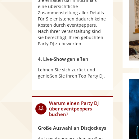
Sie erhalten darin nochmals
eine übersichtliche
Zusammenstellung aller Details.
Für Sie entstehen dadurch keine
Kosten durch eventpeppers.
Nach Ihrer Veranstaltung sind
sie berechtigt, Ihren gebuchten
Party DJ zu bewerten.
4. Live-Show genießen
Lehnen Sie sich zurück und
genießen Sie Ihren Top Party DJ.
Warum
einen Party DJ
über eventpeppers
buchen?
Große Auswahl an Discjockeys
Auf eventpeppers, dem großen