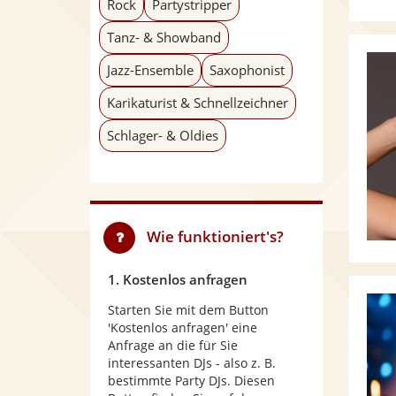
Rock
Partystripper
Tanz- & Showband
Jazz-Ensemble
Saxophonist
Karikaturist & Schnellzeichner
Schlager- & Oldies
Wie funktioniert's?
1. Kostenlos anfragen
Starten Sie mit dem Button
'Kostenlos anfragen' eine
Anfrage an die für Sie
interessanten DJs - also z. B.
bestimmte Party DJs. Diesen