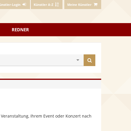
ünstler-Login
Künstler A-Z
Meine Künstler
REDNER
Künstler
finden
 Veranstaltung, Ihrem Event oder Konzert nach