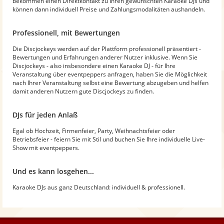
bekommen einen Direktkontakt zu Ihren gewünschten Karaoke DJs und
können dann individuell Preise und Zahlungsmodalitäten aushandeln.
Professionell, mit Bewertungen
Die Discjockeys werden auf der Plattform professionell präsentiert -
Bewertungen und Erfahrungen anderer Nutzer inklusive. Wenn Sie
Discjockeys - also insbesondere einen Karaoke DJ - für Ihre
Veranstaltung über eventpeppers anfragen, haben Sie die Möglichkeit
nach Ihrer Veranstaltung selbst eine Bewertung abzugeben und helfen
damit anderen Nutzern gute Discjockeys zu finden.
DJs für jeden Anlaß
Egal ob Hochzeit, Firmenfeier, Party, Weihnachtsfeier oder
Betriebsfeier - feiern Sie mit Stil und buchen Sie Ihre individuelle Live-
Show mit eventpeppers.
Und es kann losgehen...
Karaoke DJs aus ganz Deutschland: individuell & professionell.