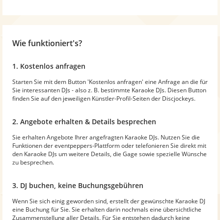
Wie funktioniert's?
1. Kostenlos anfragen
Starten Sie mit dem Button 'Kostenlos anfragen' eine Anfrage an die für
Sie interessanten DJs - also z. B. bestimmte Karaoke DJs. Diesen Button
finden Sie auf den jeweiligen Künstler-Profil-Seiten der Discjockeys.
2. Angebote erhalten & Details besprechen
Sie erhalten Angebote Ihrer angefragten Karaoke DJs. Nutzen Sie die
Funktionen der eventpeppers-Plattform oder telefonieren Sie direkt mit
den Karaoke DJs um weitere Details, die Gage sowie spezielle Wünsche
zu besprechen.
3. DJ buchen, keine Buchungsgebühren
Wenn Sie sich einig geworden sind, erstellt der gewünschte Karaoke DJ
eine Buchung für Sie. Sie erhalten darin nochmals eine übersichtliche
Zusammenstellung aller Details. Für Sie entstehen dadurch keine