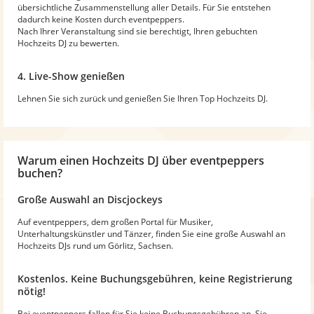
übersichtliche Zusammenstellung aller Details. Für Sie entstehen
dadurch keine Kosten durch eventpeppers.
Nach Ihrer Veranstaltung sind sie berechtigt, Ihren gebuchten
Hochzeits DJ zu bewerten.
4. Live-Show genießen
Lehnen Sie sich zurück und genießen Sie Ihren Top Hochzeits DJ.
Warum
einen Hochzeits DJ
über eventpeppers
buchen?
Große Auswahl an Discjockeys
Auf eventpeppers, dem großen Portal für Musiker,
Unterhaltungskünstler und Tänzer, finden Sie eine große Auswahl an
Hochzeits DJs rund um Görlitz, Sachsen.
Kostenlos. Keine Buchungsgebühren, keine Registrierung
nötig!
Bei eventpeppers fallen für Sie keine Buchungsgebühren an. Sie