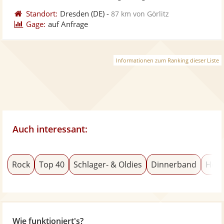
Standort:
Dresden
(DE)
-
87 km von Görlitz
Gage:
auf Anfrage
Informationen zum Ranking dieser Liste
Auch interessant:
Rock
Top 40
Schlager- & Oldies
Dinnerband
Hoch
Wie funktioniert's?