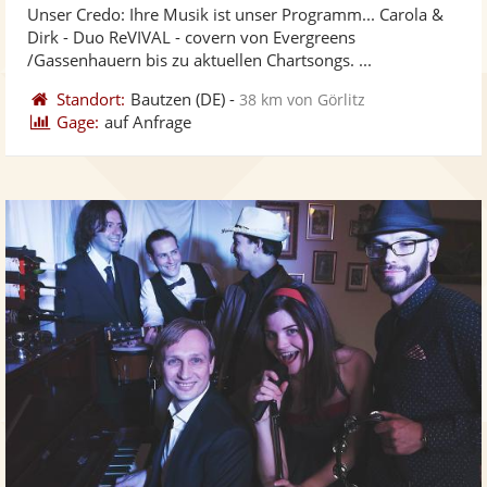
Unser Credo: Ihre Musik ist unser Programm... Carola &
5
Dirk - Duo ReVIVAL - covern von Evergreens
Sternen
/Gassenhauern bis zu aktuellen Chartsongs. ...
Standort:
Bautzen
(DE)
-
38 km von Görlitz
Gage:
auf Anfrage