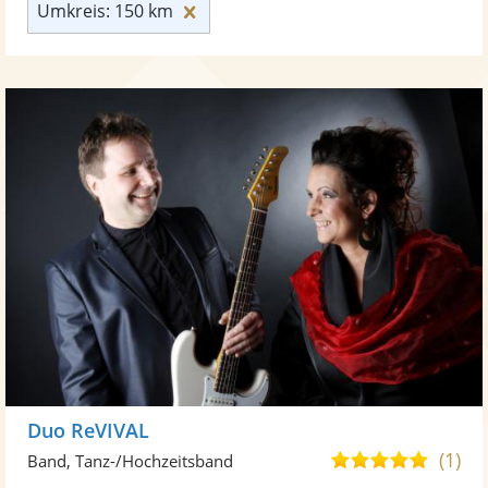
Umkreis: 150 km zurücksetzen
Umkreis: 150 km
Duo ReVIVAL
(1)
4,8
Band, Tanz-/Hochzeitsband
von