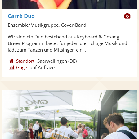
Di
Carré Duo
Kü
Ensemble/Musikgruppe, Cover-Band
ste
Wir sind ein Duo bestehend aus Keyboard & Gesang.
Fo
Unser Programm bietet für jeden die richtige Musik und
ber
lädt zum Tanzen und Mitsingen ein. ...
Standort:
Saarwellingen
(DE)
Gage:
auf Anfrage