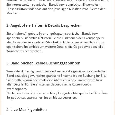
Starten Sie mit dem Button 'Kostenlos anfragen' eine Anfrage an die für
Sie interessanten spanischen Bands bzw. spanischen Ensembles.
Diesen Button finden Sie auf den jeweiligen Künstler-Profil-Seiten der
Musiker.
2. Angebote erhalten & Details besprechen
Sie erhalten Angebote Ihrer angefragten spanischen Bands bzw.
spanischen Ensembles. Nutzen Sie die Funktionen der eventpeppers-
Plattform oder telefonieren Sie direkt mit den spanischen Bands bzw.
spanischen Ensembles um weitere Details, die Gage sowie spezielle
Wünsche zu besprechen.
3. Band buchen, keine Buchungsgebühren
Wenn Sie sich einig geworden sind, erstellt die gewünschte spanische
Band bzw. das gewünschte spanische Ensemble eine Buchung für Sie.
Sie erhalten darin nochmals eine übersichtliche Zusammenstellung
aller Details. Für Sie entstehen dadurch keine Kosten durch
eventpeppers.
Nach Ihrer Feier sind sie berechtigt, Ihre gebuchte spanische Band bzw.
Ihr gebuchtes spanisches Ensemble zu bewerten.
4. Live-Musik genießen