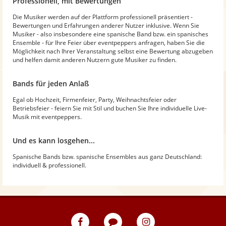
Professionell, mit Bewertungen
Die Musiker werden auf der Plattform professionell präsentiert -
Bewertungen und Erfahrungen anderer Nutzer inklusive. Wenn Sie
Musiker - also insbesondere eine spanische Band bzw. ein spanisches
Ensemble - für Ihre Feier über eventpeppers anfragen, haben Sie die
Möglichkeit nach Ihrer Veranstaltung selbst eine Bewertung abzugeben
und helfen damit anderen Nutzern gute Musiker zu finden.
Bands für jeden Anlaß
Egal ob Hochzeit, Firmenfeier, Party, Weihnachtsfeier oder
Betriebsfeier - feiern Sie mit Stil und buchen Sie Ihre individuelle Live-
Musik mit eventpeppers.
Und es kann losgehen...
Spanische Bands bzw. spanische Ensembles aus ganz Deutschland:
individuell & professionell.
eventpeppers
Blog
eventpeppers