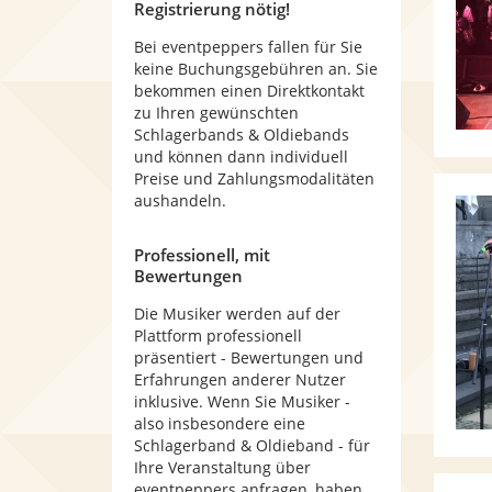
Registrierung nötig!
Bei eventpeppers fallen für Sie
keine Buchungsgebühren an. Sie
bekommen einen Direktkontakt
zu Ihren gewünschten
Schlagerbands & Oldiebands
und können dann individuell
Preise und Zahlungsmodalitäten
aushandeln.
Professionell, mit
Bewertungen
Die Musiker werden auf der
Plattform professionell
präsentiert - Bewertungen und
Erfahrungen anderer Nutzer
inklusive. Wenn Sie Musiker -
also insbesondere eine
Schlagerband & Oldieband - für
Ihre Veranstaltung über
eventpeppers anfragen, haben