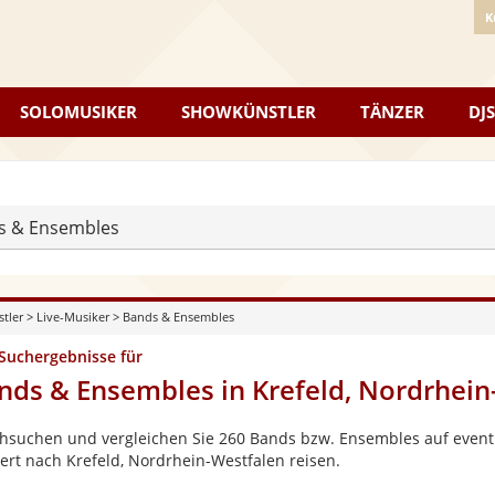
K
SOLOMUSIKER
SHOWKÜNSTLER
TÄNZER
DJS
s & Ensembles
stler
>
Live-Musiker
>
Bands & Ensembles
 Suchergebnisse für
nds & Ensembles in Krefeld, Nordrhein
hsuchen und vergleichen Sie 260 Bands bzw. Ensembles auf eventpe
ert nach Krefeld, Nordrhein-Westfalen reisen.