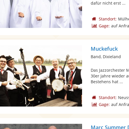
dafür nicht erst ...
Standort:
Mülhe
Gage:
auf Anfr
Muckefuck
Band, Dixieland
Das Jazzorchester 
30er Jahre wieder 
Bestehens hat ...
Standort:
Neus
Gage:
auf Anfr
Marc Summer Du