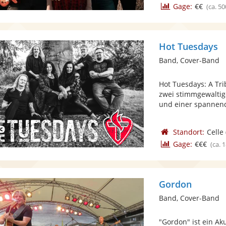
Gage:
€€
(ca. 50
Hot Tuesdays
Band, Cover-Band
Hot Tuesdays: A Tri
zwei stimmgewaltig
und einer spannend
Standort:
Celle
Gage:
€€€
(ca. 
Gordon
Band, Cover-Band
"Gordon" ist ein Aku