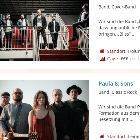
Band, Cover-Band
Wir sind die Band 
dass unglaubliche 
bringen. „Bliss“ ...
Standort:
Holu
Gage:
€€€
(ca. 
Paula & Sons
Band, Classic Rock
Wir sind die Band P
Formation aus dem E
Besetzung mit ...
Standort:
Leine