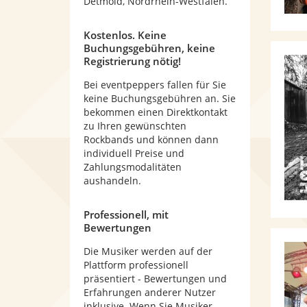
Detmold, Nordrhein-Westfalen.
Kostenlos. Keine
Buchungsgebühren, keine
Registrierung nötig!
Bei eventpeppers fallen für Sie
keine Buchungsgebühren an. Sie
bekommen einen Direktkontakt
zu Ihren gewünschten
Rockbands und können dann
individuell Preise und
Zahlungsmodalitäten
aushandeln.
Professionell, mit
Bewertungen
Die Musiker werden auf der
Plattform professionell
präsentiert - Bewertungen und
Erfahrungen anderer Nutzer
inklusive. Wenn Sie Musiker -