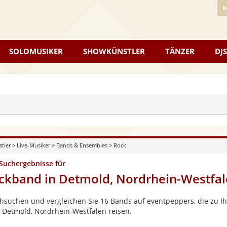
K
SOLOMUSIKER
SHOWKÜNSTLER
TÄNZER
DJS
stler
>
Live-Musiker
>
Bands & Ensembles
>
Rock
 Suchergebnisse für
ckband in Detmold, Nordrhein-Westfa
hsuchen und vergleichen Sie 16 Bands auf eventpeppers, die zu Ih
 Detmold, Nordrhein-Westfalen reisen.