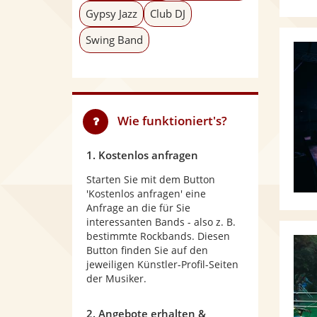
Gypsy Jazz
Club DJ
Swing Band
Wie funktioniert's?
1. Kostenlos anfragen
Starten Sie mit dem Button
'Kostenlos anfragen' eine
Anfrage an die für Sie
interessanten Bands - also z. B.
bestimmte Rockbands. Diesen
Button finden Sie auf den
jeweiligen Künstler-Profil-Seiten
der Musiker.
2. Angebote erhalten &