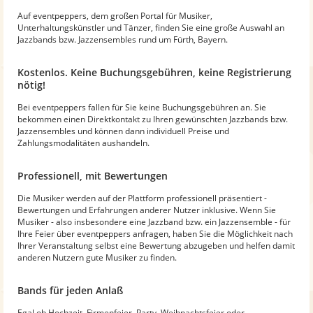
Auf eventpeppers, dem großen Portal für Musiker,
Unterhaltungskünstler und Tänzer, finden Sie eine große Auswahl an
Jazzbands bzw. Jazzensembles rund um Fürth, Bayern.
Kostenlos. Keine Buchungsgebühren, keine Registrierung
nötig!
Bei eventpeppers fallen für Sie keine Buchungsgebühren an. Sie
bekommen einen Direktkontakt zu Ihren gewünschten Jazzbands bzw.
Jazzensembles und können dann individuell Preise und
Zahlungsmodalitäten aushandeln.
Professionell, mit Bewertungen
Die Musiker werden auf der Plattform professionell präsentiert -
Bewertungen und Erfahrungen anderer Nutzer inklusive. Wenn Sie
Musiker - also insbesondere eine Jazzband bzw. ein Jazzensemble - für
Ihre Feier über eventpeppers anfragen, haben Sie die Möglichkeit nach
Ihrer Veranstaltung selbst eine Bewertung abzugeben und helfen damit
anderen Nutzern gute Musiker zu finden.
Bands für jeden Anlaß
Egal ob Hochzeit, Firmenfeier, Party, Weihnachtsfeier oder