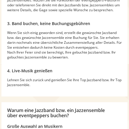
Jazzensembles. Nutzen Sie die Funktionen der eventpeppers-Plattform
oder telefonieren Sie direkt mit den Jazzbands bzw. Jazzensembles um
weitere Details, die Gage sowie spezielle Wünsche zu besprechen.
3. Band buchen, keine Buchungsgebühren
Wenn Sie sich einig geworden sind, erstellt die gewünschte Jazzband
bzw. das gewünschte Jazzensemble eine Buchung für Sie. Sie erhalten
darin nochmals eine übersichtliche Zusammenstellung aller Details. Für
Sie entstehen dadurch keine Kosten durch eventpeppers.
Nach Ihrer Feier sind sie berechtigt, Ihre gebuchte Jazzband bzw. Ihr
gebuchtes Jazzensemble zu bewerten.
4. Live-Musik genießen
Lehnen Sie sich zurück und genießen Sie Ihre Top Jazzband bzw. Ihr Top
Jazzensemble.
Warum
eine Jazzband bzw. ein Jazzensemble
über eventpeppers buchen?
Große Auswahl an Musikern