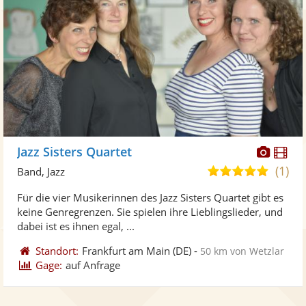
Diese
Di
Jazz Sisters Quartet
Künst
Kü
(1)
5,0
Band, Jazz
stellt
ste
von
Für die vier Musikerinnen des Jazz Sisters Quartet gibt es
Fotos
Vi
5
keine Genregrenzen. Sie spielen ihre Lieblingslieder, und
bereit
ber
Sternen
dabei ist es ihnen egal, ...
Standort:
Frankfurt am Main
(DE)
-
50 km von Wetzlar
Gage:
auf Anfrage