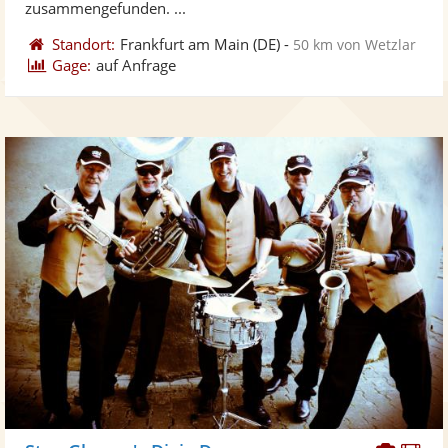
zusammengefunden. ...
Standort:
Frankfurt am Main
(DE)
-
50 km von Wetzlar
Gage:
auf Anfrage