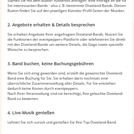
Starten Sie mit dem Button 'Kostenlos anfragen' eine Anfrage an die für
Sie interessanten Bands - also z. B. bestimmte Dixieland-Bands. Diesen
Button finden Sie auf den jeweiligen Künstler-Profil-Seiten der Musiker.
2. Angebote erhalten & Details besprechen
Sie erhalten Angebote Ihrer angefragten Dixieland-Bands. Nutzen Sie
die Funktionen der eventpeppers-Plattform oder telefonieren Sie direkt
mit den Dixieland-Bands um weitere Details, die Gage sowie spezielle
Wünsche zu besprechen.
3. Band buchen, keine Buchungsgebühren
Wenn Sie sich einig geworden sind, erstellt die gewünschte Dixieland-
Band eine Buchung für Sie. Sie erhalten darin nochmals eine
übersichtliche Zusammenstellung aller Details. Für Sie entstehen
dadurch keine Kosten durch eventpeppers.
Nach Ihrer Veranstaltung sind sie berechtigt, Ihre gebuchte Dixieland-
Band zu bewerten.
4. Live-Musik genießen
Lehnen Sie sich zurück und genießen Sie Ihre Top Dixieland-Band.