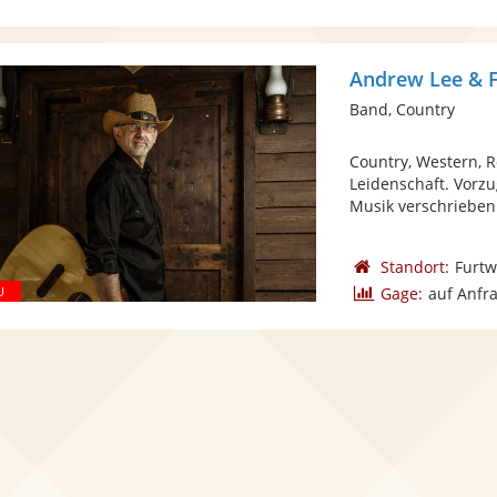
Andrew Lee & F
Band, Country
Country, Western, Ro
Leidenschaft. Vorz
Musik verschrieben. 
Standort:
Furt
Gage:
auf Anfr