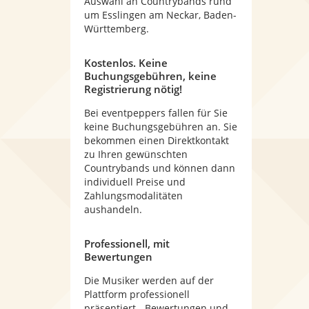
Auswahl an Countrybands rund
um Esslingen am Neckar, Baden-
Württemberg.
Kostenlos. Keine
Buchungsgebühren, keine
Registrierung nötig!
Bei eventpeppers fallen für Sie
keine Buchungsgebühren an. Sie
bekommen einen Direktkontakt
zu Ihren gewünschten
Countrybands und können dann
individuell Preise und
Zahlungsmodalitäten
aushandeln.
Professionell, mit
Bewertungen
Die Musiker werden auf der
Plattform professionell
präsentiert - Bewertungen und