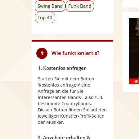
Swing Band
Funk Band
Top 40
Wie funktioniert's?
1. Kostenlos anfragen
Starten Sie mit dem Button
'Kostenlos anfragen' eine
Anfrage an die für Sie
interessanten Bands - also z. B.
bestimmte Countrybands.
Diesen Button finden Sie auf den
jeweiligen Künstler-Profil-Seiten
der Musiker.
2. Angebote erhalten &