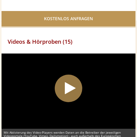
Bei
Twittern
Facebook
teilen
Videos & Hörproben (15)
Mit Aktivierung des Video-Players werden Daten an die Betreiber der jeweiligen
Videoportale (YouTube, Vimeo, Dailymotion) - auch außerhalb des Europäischen