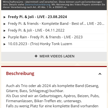
Wirtschaftsraums - übermittelt und verarbeitet. Diese können auch personenbezogen
sein, Details siehe
Datenschutzerklärung
. Mit Aktivierung des Video-Players stimmen Sie
dieser Verarbeitung nach Art. 49 Abs. 1 lit. a DSGVO zu.
Fredy Pi. & Joli - LIVE - 23.08.2024
Fredy Pi. & friends - Komplette Band - Best of... LIVE - 2023
Fredy Pi. & Joli - LIVE - 04.11.2022
Purple Rain - Fredy Pi. & friends - LIVE - 2023
10.03.2023 - (Trio) Honky Tonk Luzern
Fredy Pi. & Joli - LIVE - 30.07.2022
MEHR VIDEOS LADEN
Fredy Pi. & Joli - LIVE - 29.05.2022
Fredy Pi. & Joli - LIVE - 08.05.2022
Fredy Pi. & friends - LIVE @HonkyTonk Luzern 2022
Beschreibung
H
Fredy Pi. & Joli - LIVE - 25-07-2020
Fredy Pi. & Joli - LIVE - 13-06-2020
Auch als Trio oder ab 2024 als komplette Band (Gesang,
i
Gitarre, Bass, Schlagzeug) buchbar.
Cover-Medley - Fredy Pi. & Joli
Als Duo sind wir an Geburtstagen, Apéros, Beizen, Pubs,
Cover-Medley - Fredy Pi. & Heidi
d
Firmenanlässen, Biker-Treffen etc. unterwegs.
FJH - Probe-Mix
Falls zu wenig Platz für eine komplette Band vorhanden