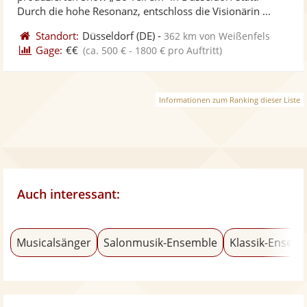
bereit
ber
Durch die hohe Resonanz, entschloss die Visionärin ...
Standort:
Düsseldorf
(DE)
-
362 km von Weißenfels
Gage:
€€
(ca. 500 € - 1800 € pro Auftritt)
Informationen zum Ranking dieser Liste
Auch interessant:
Musicalsänger
Salonmusik-Ensemble
Klassik-Ensem