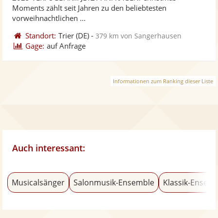
bereit
ber
Moments zählt seit Jahren zu den beliebtesten
vorweihnachtlichen ...
Standort:
Trier
(DE)
-
379 km von Sangerhausen
Gage:
auf Anfrage
Informationen zum Ranking dieser Liste
Auch interessant:
Musicalsänger
Salonmusik-Ensemble
Klassik-Ensem