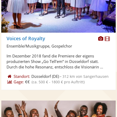
Diese
Di
Voices of Royalty
Künst
Kü
Ensemble/Musikgruppe, Gospelchor
stellt
ste
Im Dezember 2018 fand die Premiere der eigens
Fotos
Vi
produzierten Show „Go Tell’em“ in Düsseldorf statt.
bereit
ber
Durch die hohe Resonanz, entschloss die Visionärin ...
Standort:
Düsseldorf
(DE)
-
312 km von Sangerhausen
Gage:
€€
(ca. 500 € - 1800 € pro Auftritt)