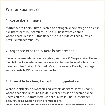
Wie funktioniert's?
1. Kostenlos anfragen
Starten Sie mit dem Button 'Kostenlos anfragen' eine Anfrage an die für
Sie interessanten Ensembles - also z. B. bestimmte Chöre &
Gospelchöre. Diesen Button finden Sie auf den jeweiligen Künstler-
Profil-Seiten der Musiker.
2. Angebote erhalten & Details besprechen
Sie erhalten Angebote Ihrer angefragten Chöre & Gospelchöre. Nutzen
Sie die Funktionen der eventpeppers-Plattform oder telefonieren Sie
direkt mit den Chören & Gospelchören um weitere Details, die Gage
sowie spezielle Wünsche zu besprechen.
3. Ensemble buchen, keine Buchungsgebühren
Wenn Sie sich einig geworden sind, erstellt der gewünschte Chor &
Gospelchor eine Buchung für Sie. Sie erhalten darin nochmals eine
übersichtliche Zusammenstellung aller Details. Für Sie entstehen
dadurch keine Kosten durch eventpeppers.
Nach Ihrer Veranstaltung sind sie berechtigt, Ihren gebuchten Chor &