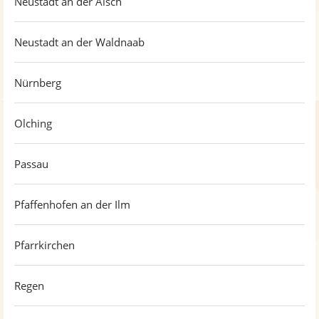
Neustadt an der Aisch
Neustadt an der Waldnaab
Nürnberg
Olching
Passau
Pfaffenhofen an der Ilm
Pfarrkirchen
Regen