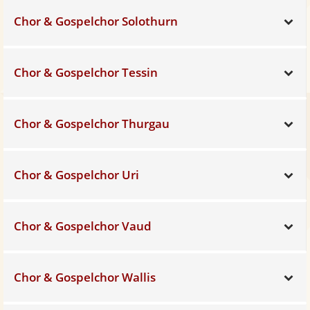
Chor & Gospelchor Solothurn
Sh
Chor & Gospelchor Tessin
Sh
Chor & Gospelchor Thurgau
Sh
Chor & Gospelchor Uri
Sh
Chor & Gospelchor Vaud
Sh
Chor & Gospelchor Wallis
Sh