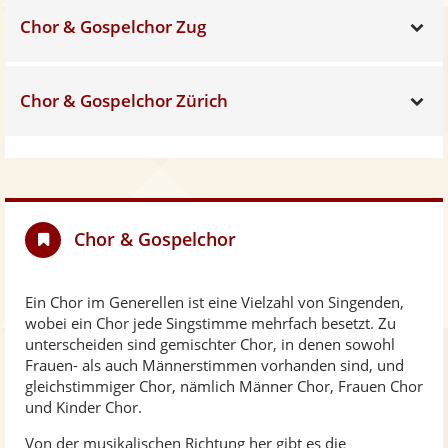
Chor & Gospelchor Zug
Sh
Chor & Gospelchor Zürich
Sh
Chor & Gospelchor
Ein Chor im Generellen ist eine Vielzahl von Singenden,
wobei ein Chor jede Singstimme mehrfach besetzt. Zu
unterscheiden sind gemischter Chor, in denen sowohl
Frauen- als auch Männerstimmen vorhanden sind, und
gleichstimmiger Chor, nämlich Männer Chor, Frauen Chor
und Kinder Chor.
Von der musikalischen Richtung her gibt es die