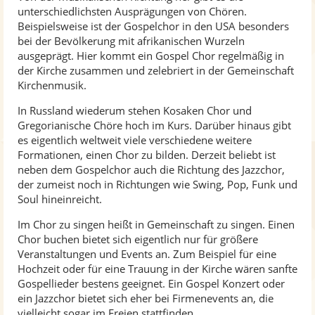
unterschiedlichsten Ausprägungen von Chören.
Beispielsweise ist der Gospelchor in den USA besonders
bei der Bevölkerung mit afrikanischen Wurzeln
ausgeprägt. Hier kommt ein Gospel Chor regelmäßig in
der Kirche zusammen und zelebriert in der Gemeinschaft
Kirchenmusik.
In Russland wiederum stehen Kosaken Chor und
Gregorianische Chöre hoch im Kurs. Darüber hinaus gibt
es eigentlich weltweit viele verschiedene weitere
Formationen, einen Chor zu bilden. Derzeit beliebt ist
neben dem Gospelchor auch die Richtung des Jazzchor,
der zumeist noch in Richtungen wie Swing, Pop, Funk und
Soul hineinreicht.
Im Chor zu singen heißt in Gemeinschaft zu singen. Einen
Chor buchen bietet sich eigentlich nur für größere
Veranstaltungen und Events an. Zum Beispiel für eine
Hochzeit oder für eine Trauung in der Kirche wären sanfte
Gospellieder bestens geeignet. Ein Gospel Konzert oder
ein Jazzchor bietet sich eher bei Firmenevents an, die
vielleicht sogar im Freien stattfinden.