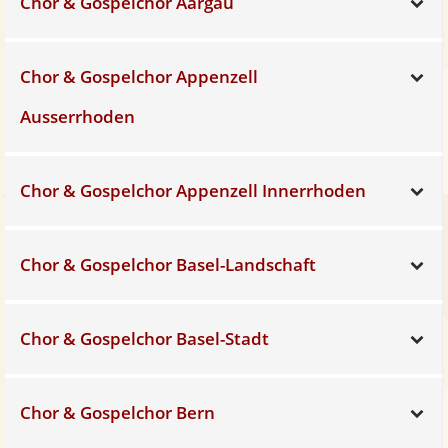
Chor & Gospelchor Aargau
Sh
Chor & Gospelchor Appenzell
Sh
Ausserrhoden
Chor & Gospelchor Appenzell Innerrhoden
Sh
Chor & Gospelchor Basel-Landschaft
Sh
Chor & Gospelchor Basel-Stadt
Sh
Chor & Gospelchor Bern
Sh