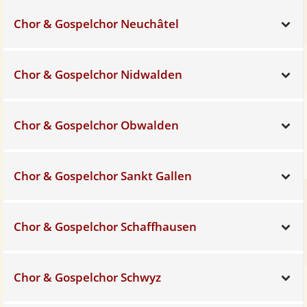
Chor & Gospelchor Neuchâtel
Sh
Chor & Gospelchor Nidwalden
Sh
Chor & Gospelchor Obwalden
Sh
Chor & Gospelchor Sankt Gallen
Sh
Chor & Gospelchor Schaffhausen
Sh
Chor & Gospelchor Schwyz
Sh