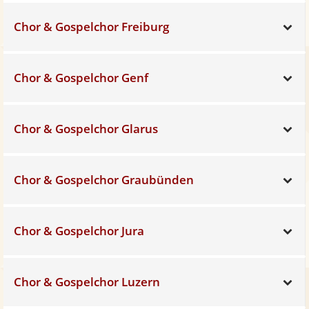
Chor & Gospelchor Freiburg
Sh
Chor & Gospelchor Genf
Sh
Chor & Gospelchor Glarus
Sh
Chor & Gospelchor Graubünden
Sh
Chor & Gospelchor Jura
Sh
Chor & Gospelchor Luzern
Sh