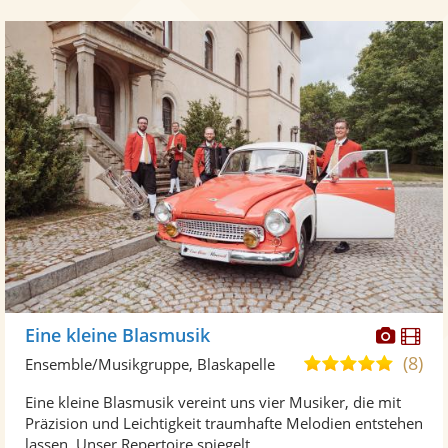
Diese
Di
Eine kleine Blasmusik
Künst
Kü
(8)
4,9
Ensemble/Musikgruppe, Blaskapelle
stellt
ste
von
Eine kleine Blasmusik vereint uns vier Musiker, die mit
Fotos
Vi
5
Präzision und Leichtigkeit traumhafte Melodien entstehen
bereit
ber
Sternen
lassen. Unser Repertoire spiegelt ...