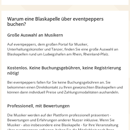
Warum
eine Blaskapelle
über eventpeppers
buchen?
Große Auswahl an Musikern
Auf eventpeppers, dem großen Portal für Musiker,
Unterhaltungskünstler und Tänzer, finden Sie eine große Auswahl an
Blaskapellen rund um Ludwigshafen am Rhein, Rheinland-Pfalz.
Kostenlos. Keine Buchungsgebühren, keine Registrierung
nötig!
Bei eventpeppers fallen für Sie keine Buchungsgebühren an. Sie
bekommen einen Direktkontakt zu Ihren gewünschten Blaskapellen und
können dann individuell Preise und Zahlungsmodalitäten aushandeln.
Professionell, mit Bewertungen
Die Musiker werden auf der Plattform professionell präsentiert -
Bewertungen und Erfahrungen anderer Nutzer inklusive. Wenn Sie
Musiker - also insbesondere eine Blaskapelle - für Ihre Veranstaltung
über eventpeppers anfragen, haben Sie die Möglichkeit nach Ihrer