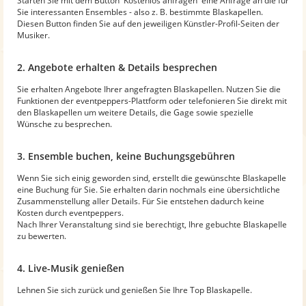
Starten Sie mit dem Button 'Kostenlos anfragen' eine Anfrage an die für
Sie interessanten Ensembles - also z. B. bestimmte Blaskapellen.
Diesen Button finden Sie auf den jeweiligen Künstler-Profil-Seiten der
Musiker.
2. Angebote erhalten & Details besprechen
Sie erhalten Angebote Ihrer angefragten Blaskapellen. Nutzen Sie die
Funktionen der eventpeppers-Plattform oder telefonieren Sie direkt mit
den Blaskapellen um weitere Details, die Gage sowie spezielle
Wünsche zu besprechen.
3. Ensemble buchen, keine Buchungsgebühren
Wenn Sie sich einig geworden sind, erstellt die gewünschte Blaskapelle
eine Buchung für Sie. Sie erhalten darin nochmals eine übersichtliche
Zusammenstellung aller Details. Für Sie entstehen dadurch keine
Kosten durch eventpeppers.
Nach Ihrer Veranstaltung sind sie berechtigt, Ihre gebuchte Blaskapelle
zu bewerten.
4. Live-Musik genießen
Lehnen Sie sich zurück und genießen Sie Ihre Top Blaskapelle.