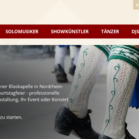
K
SOLOMUSIKER
SHOWKÜNSTLER
TÄNZER
DJS
iner Blaskapelle in Nordrhein-
rtstagfeier - professionelle
staltung, Ihr Event oder Konzert
zu starten.