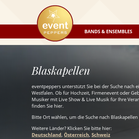
eventpeppers
BANDS & ENSEMBLES
Blaskapellen
eventpeppers unterstützt Sie bei der Suche nach e
Westfalen. Ob für Hochzeit, Firmenevent oder Gebu
Musiker mit Live Show & Live Musik für Ihre Veran
finden Sie hier.
Bitte Ort wählen, um die Suche nach Blaskapellen 
Weitere Länder? Klicken Sie
bitte
hier:
Deutschland
,
Österreich
,
Schweiz