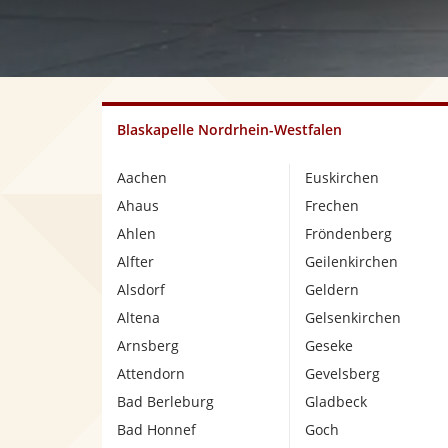
Blaskapelle Nordrhein-Westfalen
Aachen
Euskirchen
Ahaus
Frechen
Ahlen
Fröndenberg
Alfter
Geilenkirchen
Alsdorf
Geldern
Altena
Gelsenkirchen
Arnsberg
Geseke
Attendorn
Gevelsberg
Bad Berleburg
Gladbeck
Bad Honnef
Goch