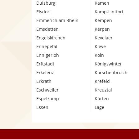
Duisburg
Kamen
Elsdorf
Kamp-Lintfort
Emmerich am Rhein
Kempen
Emsdetten
Kerpen
Engelskirchen
Kevelaer
Ennepetal
Kleve
Ennigerloh
Köln
Erftstadt
Königswinter
Erkelenz
Korschenbroich
Erkrath
Krefeld
Eschweiler
Kreuztal
Espelkamp
Kürten
Essen
Lage