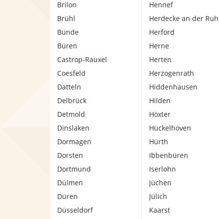
Brilon
Hennef
Brühl
Herdecke an der Ruh
Bünde
Herford
Büren
Herne
Castrop-Rauxel
Herten
Coesfeld
Herzogenrath
Datteln
Hiddenhausen
Delbrück
Hilden
Detmold
Höxter
Dinslaken
Hückelhoven
Dormagen
Hürth
Dorsten
Ibbenbüren
Dortmund
Iserlohn
Dülmen
Jüchen
Düren
Jülich
Düsseldorf
Kaarst